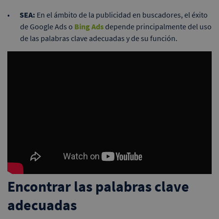
SEA:
En el ámbito de la publicidad en buscadores, el éxito
de Google Ads o
Bing Ads
depende principalmente del uso
de las palabras clave adecuadas y de su función.
Encontrar las palabras clave
adecuadas