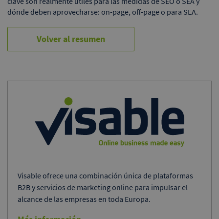
clave son realmente útiles para las medidas de SEO o SEA y
dónde deben aprovecharse: on-page, off-page o para SEA.
Volver al resumen
Visable ofrece una combinación única de plataformas
B2B y servicios de marketing online para impulsar el
alcance de las empresas en toda Europa.