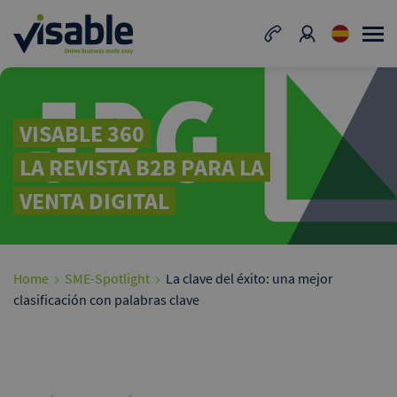
VISABLE 360
LA REVISTA B2B PARA LA
VENTA DIGITAL
Home
SME-Spotlight
La clave del éxito: una mejor
clasificación con palabras clave