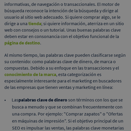
informativas, de navegación o transaccionales. El motor de
búsqueda reconoce la intención de la búsqueda y dirige al
usuario al sitio web adecuado. Si quiere comprar algo, se le
dirige a una
tienda
; si quiere información, aterriza en un sitio
web con consejos o un tutorial. Unas buenas palabras clave
deben estar en consonancia con el objetivo funcional de la
página de destino
.
Al mismo tiempo, las palabras clave pueden clasificarse según
su contenido: como palabras clave de dinero, de marca o
compuestas. Debido a su enfoque en las transacciones y el
conocimiento de la marca
, esta categorización es
especialmente interesante para el marketing en buscadores
de las empresas que tienen ventas y marketing en línea:
Las
palabras clave de dinero
son términos con los que se
busca a menudo y que se combinan frecuentemente con
una compra. Por ejemplo: "Comprar zapatos" o "Ofertas
en máquinas de impresión". Si el objetivo principal de un
SEO es impulsar las ventas, las palabras clave monetarias