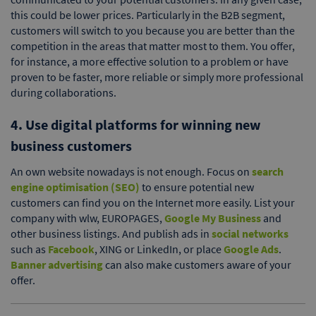
this could be lower prices. Particularly in the B2B segment,
customers will switch to you because you are better than the
competition in the areas that matter most to them. You offer,
for instance, a more effective solution to a problem or have
proven to be faster, more reliable or simply more professional
during collaborations.
4. Use digital platforms for winning new
business customers
An own website nowadays is not enough. Focus on
search
engine optimisation (SEO)
to ensure potential new
customers can find you on the Internet more easily. List your
company with wlw, EUROPAGES,
Google My Business
and
other business listings. And publish ads in
social networks
such as
Facebook
, XING or LinkedIn, or place
Google Ads
.
Banner advertising
can also make customers aware of your
offer.