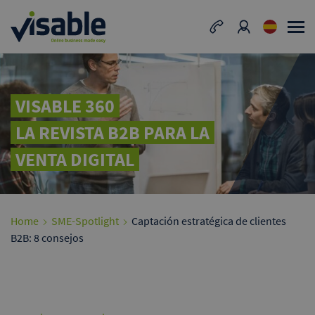
VISABLE 360
LA REVISTA B2B PARA LA
VENTA DIGITAL
Home
SME-Spotlight
Captación estratégica de clientes
B2B: 8 consejos