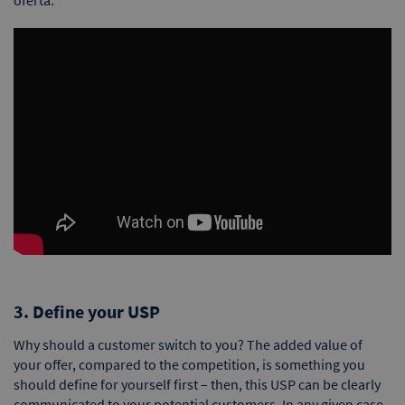
oferta.
3. Define your USP
Why should a customer switch to you? The added value of
your offer, compared to the competition, is something you
should define for yourself first – then, this USP can be clearly
communicated to your potential customers. In any given case,