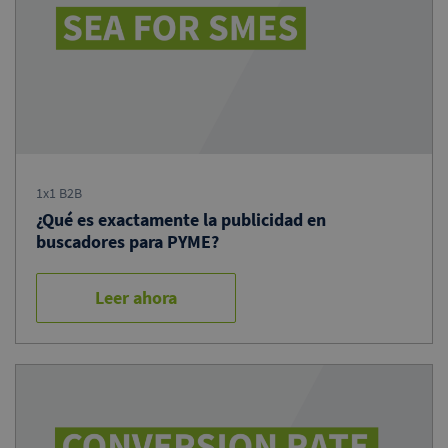
1x1 B2B
¿Qué es exactamente la publicidad en
buscadores para PYME?
Leer ahora