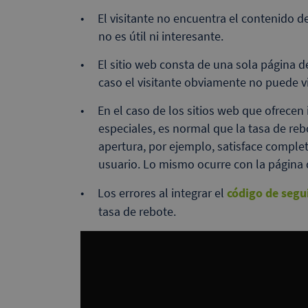
El visitante no encuentra el contenido d
no es útil ni interesante.
El sitio web consta de una sola página d
caso el visitante obviamente no puede vi
En el caso de los sitios web que ofrece
especiales, es normal que la tasa de reb
apertura, por ejemplo, satisface comple
usuario. Lo mismo ocurre con la página d
Los errores al integrar el
código de segu
tasa de rebote.