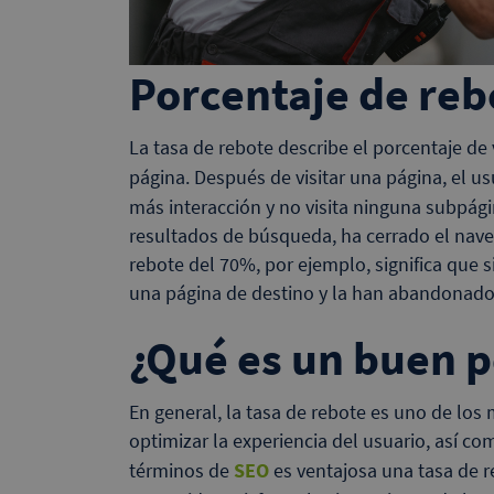
Porcentaje de reb
La tasa de rebote describe el porcentaje de 
página. Después de visitar una página, el
más interacción y no visita ninguna subpágina
resultados de búsqueda, ha cerrado el nave
rebote del 70%, por ejemplo, significa que s
una página de destino y la han abandonado 
¿Qué es un buen p
En general, la tasa de rebote es uno de lo
optimizar la experiencia del usuario, así c
términos de
SEO
es ventajosa una tasa de 