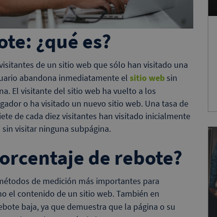
ote: ¿qué es?
visitantes de un sitio web que sólo han visitado una
 usuario abandona inmediatamente el
sitio web
sin
. El visitante del sitio web ha vuelto a los
gador o ha visitado un nuevo sitio web. Una tasa de
iete de cada diez visitantes han visitado inicialmente
sin visitar ninguna subpágina.
orcentaje de rebote?
s métodos de medición más importantes para
omo el contenido de un sitio web. También en
rebote baja, ya que demuestra que la página o su