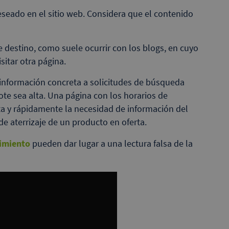
eseado en el sitio web. Considera que el contenido
e destino, como suele ocurrir con los blogs, en cuyo
sitar otra página.
n información concreta a solicitudes de búsqueda
ote sea alta. Una página con los horarios de
ta y rápidamente la necesidad de información del
e aterrizaje de un producto en oferta.
imiento
pueden dar lugar a una lectura falsa de la