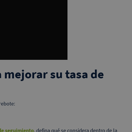
a mejorar su tasa de
rebote:
de seguimiento
, defina qué se considera dentro de la