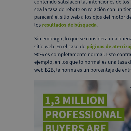
contenido satisfacen las intenciones de los
sea la tasa de rebote en relación con un t
parecerá el sitio web a los ojos del motor 
los
resultados de búsqueda
.
Sin embargo, lo que se considera una buena
sitio web. En el caso de
páginas de aterriza
90% es completamente normal. Esto contrast
ejemplo, en los que lo normal es una tasa de
web B2B, la norma es un porcentaje de entre