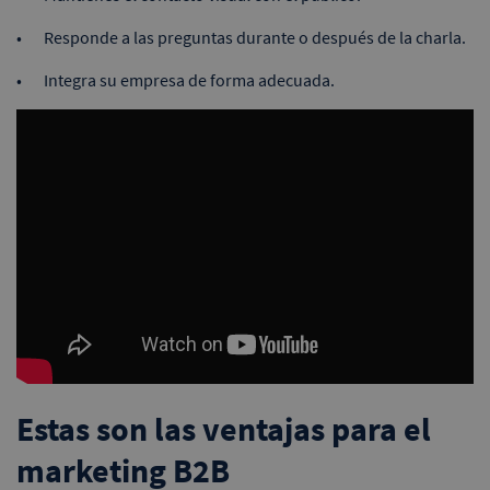
Responde a las preguntas durante o después de la charla.
Integra su empresa de forma adecuada.
Estas son las ventajas para el
marketing B2B