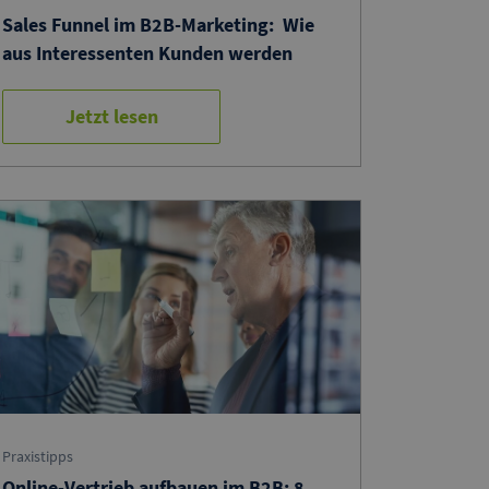
Sales Funnel im B2B-Marketing: Wie
aus Interessenten Kunden werden
Jetzt lesen
Praxistipps
Online-Vertrieb aufbauen im B2B: 8