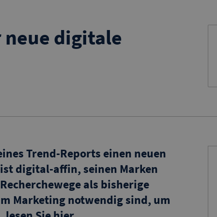
r neue digitale
eines Trend-Reports einen neuen
st digital-affin, seinen Marken
 Recherchewege als bisherige
m Marketing notwendig sind, um
lesen Sie hier.