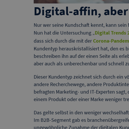
Digital-affin, ab
Nur wer seine Kundschaft kennt, kann sein 
Nun hat die Untersuchung „
Digital Trends
dass sich durch die mit der
Corona-Pandem
Kundentyp herauskristallisiert hat, den es b
beschreiben ihn auf der einen Seite als erleb
aber auch als unberechenbar und schnell zu
Dieser Kundentyp zeichnet sich durch ein v
andere Recherchewege, andere Produktintere
befragten Marketing- und IT-Experten sagt,
einem Produkt oder einer Marke weniger tre
Das gelte selbst in den weniger wechselhaf
Im B2B-Segment gab es branchenübergreifen
ungewöhnliche Zunahme der digitalen Kund