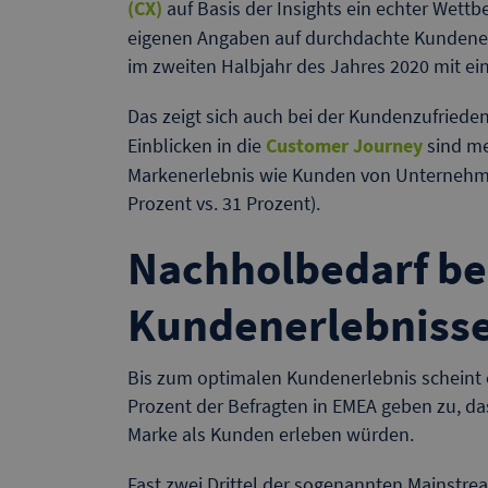
(CX)
auf Basis der Insights ein echter Wett
eigenen Angaben auf durchdachte Kundener
im zweiten Halbjahr des Jahres 2020 mit ei
Das zeigt sich auch bei der Kundenzufrie
Einblicken in die
Customer Journey
sind me
Markenerlebnis wie Kunden von Unternehme
Prozent vs. 31 Prozent).
Nachholbedarf be
Kundenerlebniss
Bis zum optimalen Kundenerlebnis scheint e
Prozent der Befragten in EMEA geben zu, dass
Marke als Kunden erleben würden.
Fast zwei Drittel der sogenannten Mainstre