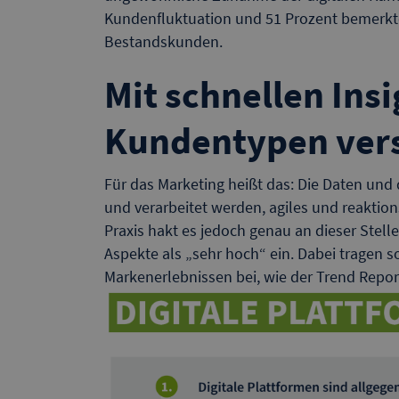
Kundenfluktuation und 51 Prozent bemerkt
Bestandskunden.
Mit schnellen Ins
Kundentypen ver
Für das Marketing heißt das: Die Daten und
und verarbeitet werden, agiles und reaktions
Praxis hakt es jedoch genau an dieser Stel
Aspekte als „sehr hoch“ ein. Dabei tragen s
Markenerlebnissen bei, wie der Trend Report