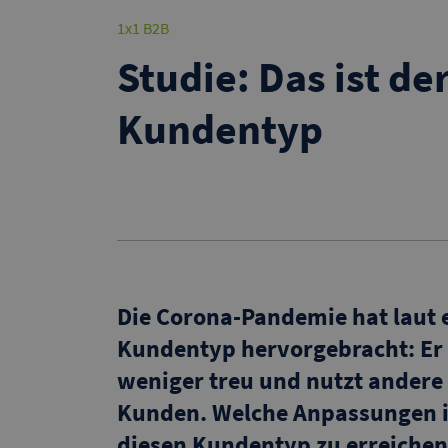
1x1 B2B
Studie: Das ist de
Kundentyp
Die Corona-Pandemie hat laut 
Kundentyp hervorgebracht: Er i
weniger treu und nutzt andere
Kunden. Welche Anpassungen i
diesen Kundentyp zu erreichen, 