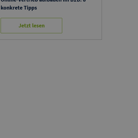
konkrete Tipps
Jetzt lesen