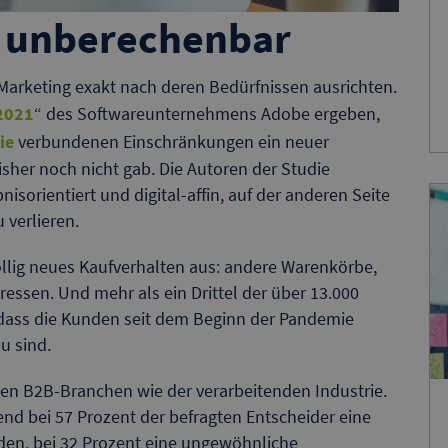
er unberechenbar
Marketing exakt nach deren Bedürfnissen ausrichten.
 2021
“ des Softwareunternehmens Adobe ergeben,
ie
verbundenen Einschränkungen ein neuer
isher noch nicht gab. Die Autoren der Studie
nisorientiert und digital-affin, auf der anderen Seite
 verlieren.
öllig neues Kaufverhalten aus: andere Warenkörbe,
ssen. Und mehr als ein Drittel der über 13.000
 dass die Kunden seit dem Beginn der Pandemie
u sind.
ten B2B-Branchen wie der verarbeitenden Industrie.
d bei 57 Prozent der befragten Entscheider eine
en, bei 32 Prozent eine ungewöhnliche