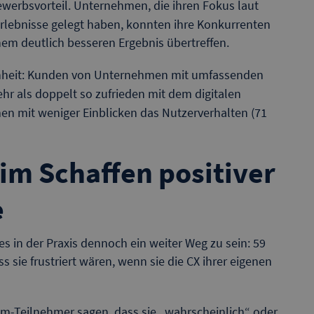
bewerbsvorteil. Unternehmen, die ihren Fokus laut
lebnisse gelegt haben, konnten ihre Konkurrenten
nem deutlich besseren Ergebnis übertreffen.
denheit: Kunden von Unternehmen mit umfassenden
hr als doppelt so zufrieden mit dem digitalen
n mit weniger Einblicken das Nutzerverhalten (71
im Schaffen positiver
e
s in der Praxis dennoch ein weiter Weg zu sein: 59
 sie frustriert wären, wenn sie die CX ihrer eigenen
am-Teilnehmer sagen, dass sie „wahrscheinlich“ oder