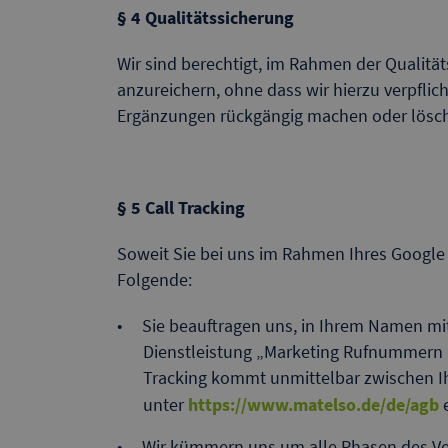
§ 4 Qualitätssicherung
Wir sind berechtigt, im Rahmen der Qualität
anzureichern, ohne dass wir hierzu verpflic
Ergänzungen rückgängig machen oder lösc
§ 5 Call Tracking
Soweit Sie bei uns im Rahmen Ihres Google 
Folgende:
Sie beauftragen uns, in Ihrem Namen mit
Dienstleistung „Marketing Rufnummern S
Tracking kommt unmittelbar zwischen I
unter
https://www.matelso.de/de/agb
e
Wir kümmern uns um alle Phasen des Ver