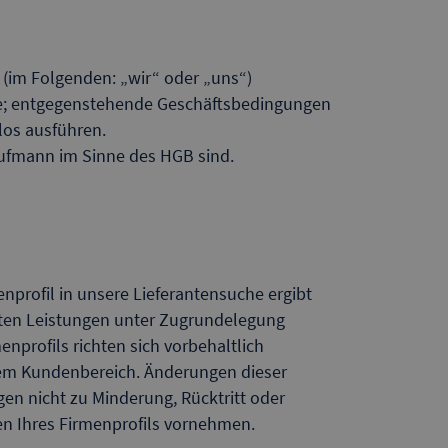
(im Folgenden: „wir“ oder „uns“)
age; entgegenstehende Geschäftsbedingungen
los ausführen.
Kaufmann im Sinne des HGB sind.
nprofil in unsere Lieferantensuche ergibt
ten Leistungen unter Zugrundelegung
nprofils richten sich vorbehaltlich
rem Kundenbereich. Änderungen dieser
en nicht zu Minderung, Rücktritt oder
n Ihres Firmenprofils vornehmen.