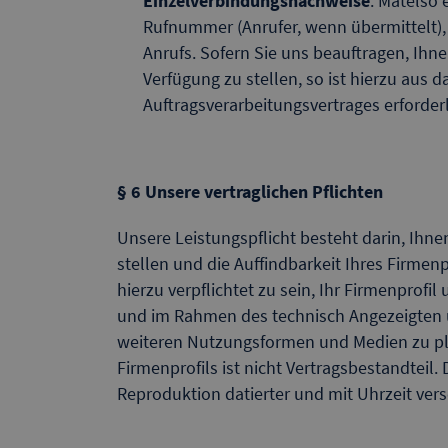
Einzelverbindungsnachweise
: Matelso
Rufnummer (Anrufer, wenn übermittelt)
Anrufs. Sofern Sie uns beauftragen, Ihn
Verfügung zu stellen, so ist hierzu aus
Auftragsverarbeitungsvertrages erforder
§ 6 Unsere vertraglichen Pflichten
Unsere Leistungspflicht besteht darin, Ihne
stellen und die Auffindbarkeit Ihres Firme
hierzu verpflichtet zu sein, Ihr Firmenpro
und im Rahmen des technisch Angezeigten u
weiteren Nutzungsformen und Medien zu pla
Firmenprofils ist nicht Vertragsbestandteil
Reproduktion datierter und mit Uhrzeit ve