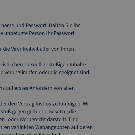
name und Passwort. Halten Sie Ihr
ne unbefugte Person Ihr Passwort
die Virenfreiheit aller von Ihnen
sistischen, sexuell anstößigen Inhalte
de verunglimpfen oder die geeignet sind,
s auf erstes Anfordern von allen
der den Vertrag fristlos zu kündigen. Wir
rstoß gegen geltende Gesetze, die
n- oder Werberecht darstellt. Eine
uf Ihren verlinkten Webangeboten auf deren
rzustellen, dass Sie selbst