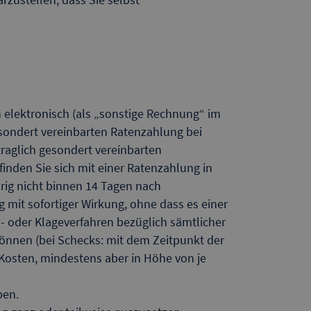
 elektronisch (als „sonstige Rechnung“ im
gesondert vereinbarten Ratenzahlung bei
traglich gesondert vereinbarten
nden Sie sich mit einer Ratenzahlung in
drig nicht binnen 14 Tagen nach
 mit sofortiger Wirkung, ohne dass es einer
 oder Klageverfahren bezüglich sämtlicher
 können (bei Schecks: mit dem Zeitpunkt der
 Kosten, mindestens aber in Höhe von je
ben.