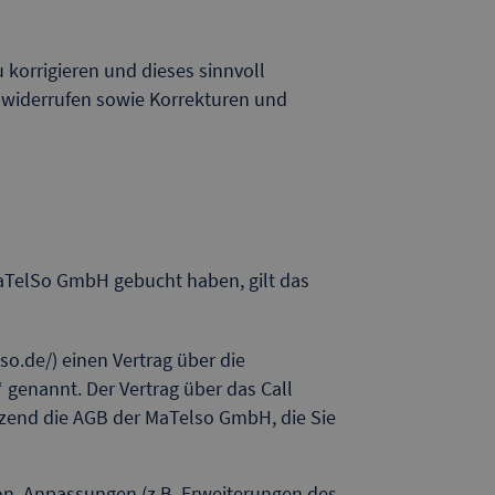
 korrigieren und dieses sinnvoll
rm widerrufen sowie Korrekturen und
MaTelSo GmbH gebucht haben, gilt das
o.de/) einen Vertrag über die
genannt. Der Vertrag über das Call
zend die AGB der MaTelso GmbH, die Sie
on, Anpassungen (z.B. Erweiterungen des