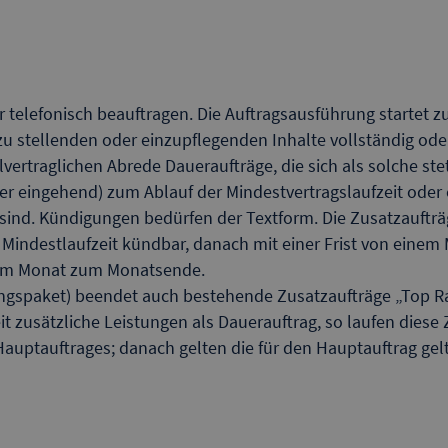
der telefonisch beauftragen. Die Auftragsausführung starte
u stellenden oder einzupflegenden Inhalte vollständig oder r
vertraglichen Abrede Daueraufträge, die sich als solche st
(hier eingehend) zum Ablauf der Mindestvertragslaufzeit oder
ind. Kündigungen bedürfen der Textform. Die Zusatzaufträ
 Mindestlaufzeit kündbar, danach mit einer Frist von eine
einem Monat zum Monatsende.
ungspaket) beendet auch bestehende Zusatzaufträge „Top R
it zusätzliche Leistungen als Dauerauftrag, so laufen dies
auptauftrages; danach gelten die für den Hauptauftrag ge