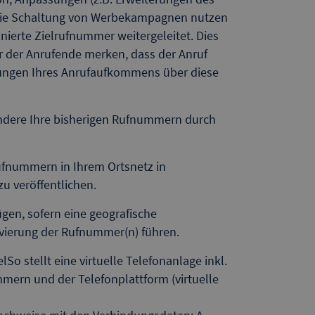
r die Schaltung von Werbekampagnen nutzen
nierte Zielrufnummer weitergeleitet. Dies
der der Anrufende merken, dass der Anruf
ssungen Ihres Anrufaufkommens über diese
ondere Ihre bisherigen Rufnummern durch
ufnummern in Ihrem Ortsnetz in
u veröffentlichen.
ügen, sofern eine geografische
ierung der Rufnummer(n) führen.
o stellt eine virtuelle Telefonanlage inkl.
mern und der Telefonplattform (virtuelle