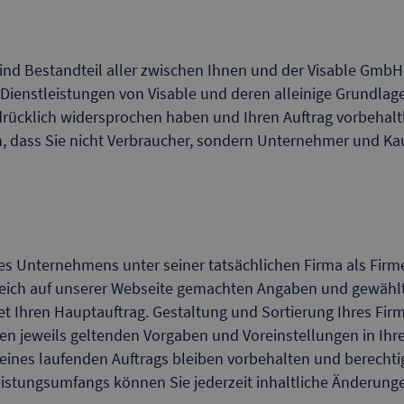
nd Bestandteil aller zwischen Ihnen und der Visable GmbH 
Dienstleistungen von Visable und deren alleinige Grundl
drücklich widersprochen haben und Ihren Auftrag vorbehalt
ich, dass Sie nicht Verbraucher, sondern Unternehmer und 
es Unternehmens unter seiner tatsächlichen Firma als Firme
reich auf unserer Webseite gemachten Angaben und gewähl
et Ihren Hauptauftrag. Gestaltung und Sortierung Ihres Firme
en jeweils geltenden Vorgaben und Voreinstellungen in Ih
ines laufenden Auftrags bleiben vorbehalten und berechtig
stungsumfangs können Sie jederzeit inhaltliche Änderunge