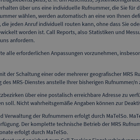
rhalten über uns eine individuelle Rufnummer, die Sie fü
 Nummer wählen, werden automatisch an eine von Ihnen defi
e, die jeden Anruf individuell routen kann, ohne dass Sie o
wickelt worden ist. Call Reports, also Statistiken und Me
 uns anfordern.
bsite alle erforderlichen Anpassungen vorzunehmen, insbes
mit der Schaltung einer oder mehrerer geografischer MRS R
 des MRS-Dienstes anstelle Ihrer bisherigen Rufnummer/n z
zbezirken über eine postalisch erreichbare Adresse zu verf
 soll. Nicht wahrheitsgemäße Angaben können zur Deaktiv
nd Verwaltung der Rufnummern erfolgt durch MaTelSo. MaTelS
rfügung. Der komplette technische Betrieb der MRS Rufnum
fonate erfolgt durch MaTelSo.