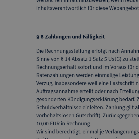
inhaltsverantwortlich für diese Webangebot
§ 8 Zahlungen und Fälligkeit
Die Rechnungsstellung erfolgt nach Annahme
Sinne von § 14 Absatz 1 Satz 5 UstG) zu ste
Rechnungserhalt sofort und im Voraus für di
Ratenzahlungen werden einmalige Leistungen
Verzug, insbesondere weil eine Lastschrift
Auftragsannahme erteilt oder nach Erteilun
gesonderten Kündigungserklärung bedarf. Z
Schuldverhältnisse einleiten. Zahlung gilt 
vorbehaltslosen Gutschrift). Zurückgegebene
10,00 EUR in Rechnung.
Wir sind berechtigt, einmal je Verlängerun