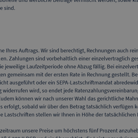
e sind.
 Ihres Auftrags. Wir sind berechtigt, Rechnungen auch rein
llen. Zahlungen sind vorbehaltlich einer einzelvertraglich 
e jeweilige Laufzeitperiode ohne Abzug fällig. Bei einzelver
 gemeinsam mit der ersten Rate in Rechnung gestellt. Befi
 nicht ausgeführt oder ein SEPA-Lastschriftmandat abredewi
g widerrufen wird, so endet jede Ratenzahlungsvereinbarung
udem können wir nach unserer Wahl das gerichtliche Mahn-
als erfolgt, sobald wir über den Betrag tatsächlich verfügen
 Lastschriften stellen wir Ihnen in Höhe der tatsächlichen
gszeitraum unsere Preise um höchstens fünf Prozent anzuhe