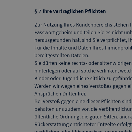
§ 7 Ihre vertraglichen Pflichten
Zur Nutzung Ihres Kundenbereichs stehen 
Passwort geheim und teilen Sie es nicht un
herausgefunden hat, sind Sie verpflichtet, I
Für die Inhalte und Daten Ihres Firmenprofi
bereitgestellten Dateien.
Sie dürfen keine rechts- oder sittenwidrige
hinterlegen oder auf solche verlinken, welc
Kinder oder Jugendliche sittlich zu gefährd
Werden wir wegen eines Verstoßes gegen ein
Ansprüchen Dritter frei.
Bei Verstoß gegen eine dieser Pflichten sind 
behalten uns zudem vor, die Veröffentlichu
öffentliche Ordnung, die guten Sitten, ane
Rückerstattung entrichteter Entgelte erfolgt
werblichen Inhalt hinzuweisen, wenn redakt