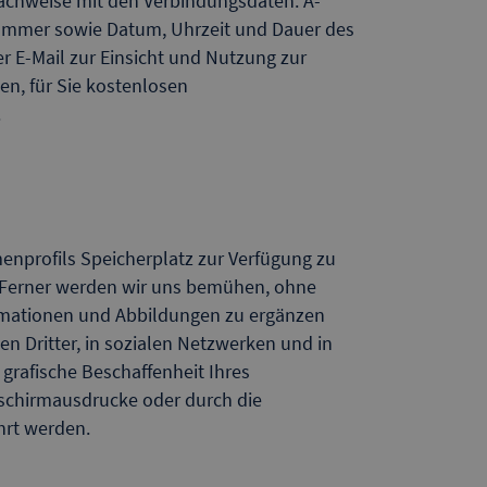
nachweise mit den Verbindungsdaten: A-
ummer sowie Datum, Uhrzeit und Dauer des
r E-Mail zur Einsicht und Nutzung zur
en, für Sie kostenlosen
.
menprofils Speicherplatz zur Verfügung zu
n. Ferner werden wir uns bemühen, ohne
formationen und Abbildungen zu ergänzen
 Dritter, in sozialen Netzwerken und in
grafische Beschaffenheit Ihres
ldschirmausdrucke oder durch die
hrt werden.