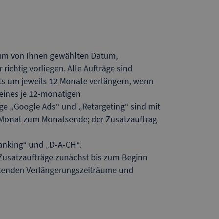
t zum von Ihnen gewählten Datum,
ichtig vorliegen. Alle Aufträge sind
ets um jeweils 12 Monate verlängern, wenn
 eines je 12-monatigen
ge „Google Ads“ und „Retargeting“ sind mit
m Monat zum Monatsende; der Zusatzauftrag
anking“ und „D-A-CH“.
e Zusatzaufträge zunächst bis zum Beginn
ltenden Verlängerungszeiträume und