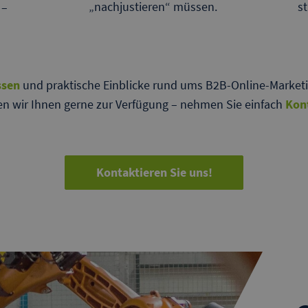
s
„nachjustieren“ müssen.
 –
.
ssen
und praktische Einblicke rund ums B2B-Online-Marketi
en wir Ihnen gerne zur Verfügung – nehmen Sie einfach
Kon
Kontaktieren Sie uns!