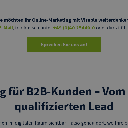
ie möchten Ihr Online-Marketing mit Visable weiterdenke
E-Mail
, telefonisch unter
+49 (0)40 25440-0
oder direkt üb
Sprechen Sie uns an!
g für B2B-Kunden – Vom 
qualifizierten Lead
 im digitalen Raum sichtbar – also genau dort, wo Ihre po