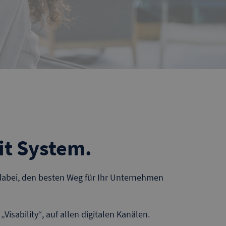
it System.
 dabei, den besten Weg für Ihr Unternehmen
r „Visability“, auf allen digitalen Kanälen.