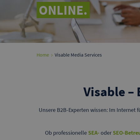
ONLINE.
Home
Visable Media Services
Visable –
Unsere B2B-Experten wissen: Im Internet f
Ob professionelle
SEA-
oder
SEO-Betre