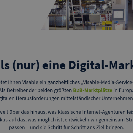
als (nur) eine Digital-Ma
etet Ihnen Visable ein ganzheitliches „Visable-Media-Servic
s Betreiber der beiden größten
B2B-Marktplätze
in Europ
igitalen Herausforderungen mittelständischer Unternehmen
it über das hinaus, was klassische Internet-Agenturen lei
us auf das, was möglich ist, entwickeln wir gemeinsam Str
passen – und sie Schritt für Schritt ans Ziel bringen.