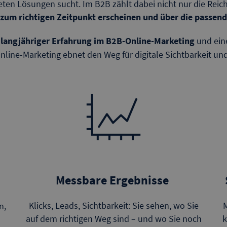
ten Lösungen sucht. Im B2B zählt dabei nicht nur die Reic
zum richtigen Zeitpunkt erscheinen und über die passen
t
langjähriger Erfahrung im B2B-Online-Marketing
und eine
line-Marketing ebnet den Weg für digitale Sichtbarkeit 
Messbare Ergebnisse
M
Klicks, Leads, Sichtbarkeit: Sie sehen, wo Sie
n,
k
auf dem richtigen Weg sind – und wo Sie noch