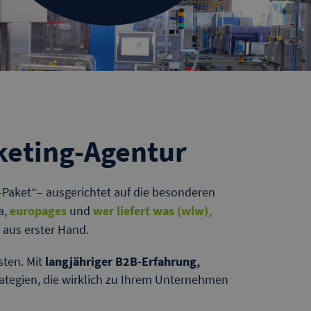
rketing-Agentur
e-Paket“– ausgerichtet auf die besonderen
a,
europages
und
wer liefert was (wlw
)
,
 aus erster Hand.
sten. Mit
langjähriger B2B-Erfahrung,
ategien, die wirklich zu Ihrem Unternehmen