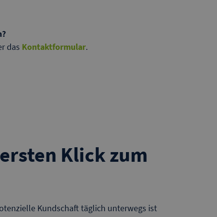
n?
er das
Kontaktformular
.
ersten Klick zum
tenzielle Kundschaft täglich unterwegs ist