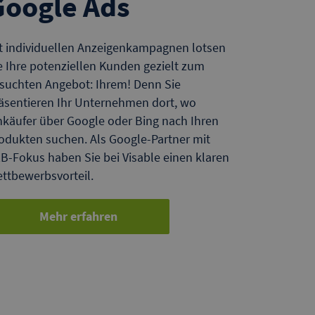
Google Ads
t individuellen Anzeigenkampagnen lotsen
e Ihre potenziellen Kunden gezielt zum
suchten Angebot: Ihrem! Denn Sie
äsentieren Ihr Unternehmen dort, wo
nkäufer über Google oder Bing nach Ihren
odukten suchen. Als Google-Partner mit
B-Fokus haben Sie bei Visable einen klaren
ttbewerbsvorteil.
Mehr erfahren