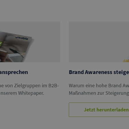
 ansprechen
Brand Awareness steig
che von Zielgruppen im B2B-
Warum eine hohe Brand Awar
 unserem Whitepaper.
Maßnahmen zur Steigerung 
Jetzt herunterladen