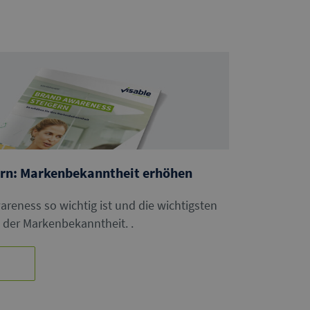
ern: Markenbekanntheit erhöhen
eness so wichtig ist und die wichtigsten
der Markenbekanntheit. .