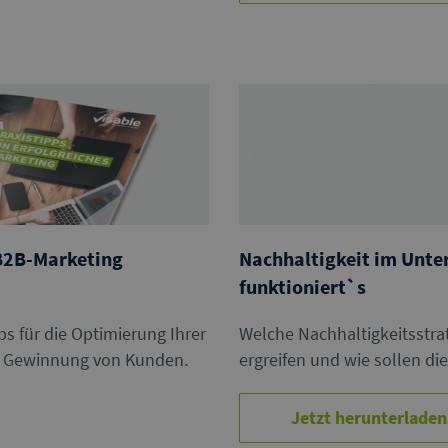
 B2B-Marketing
Nachhaltigkeit im Unt
funktioniert`s
s für die Optimierung Ihrer
Welche Nachhaltigkeitsstr
ie Gewinnung von Kunden.
ergreifen und wie sollen d
Jetzt herunterladen