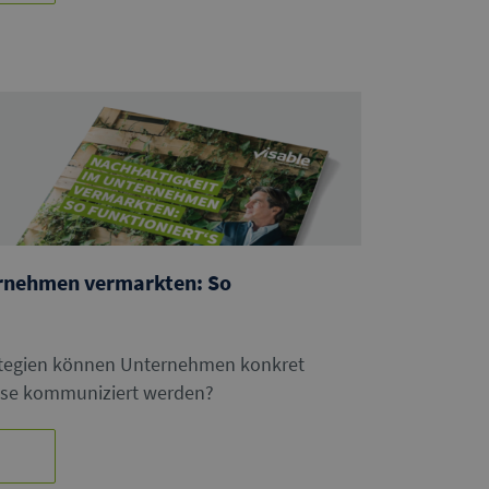
ernehmen vermarkten: So
ategien können Unternehmen konkret
iese kommuniziert werden?