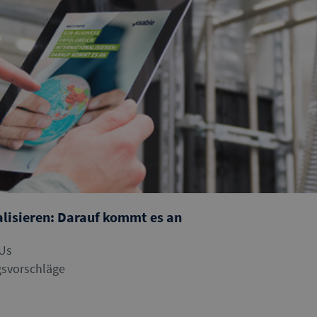
alisieren: Darauf kommt es an
MUs
svorschläge