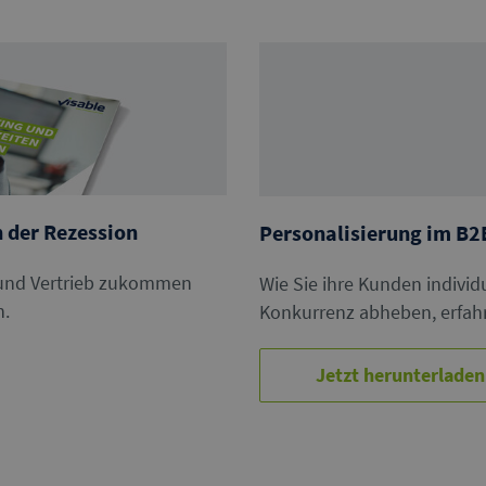
n der Rezession
Personalisierung im B2
 und Vertrieb zukommen
Wie Sie ihre Kunden individ
n.
Konkurrenz abheben, erfahr
Jetzt herunterladen