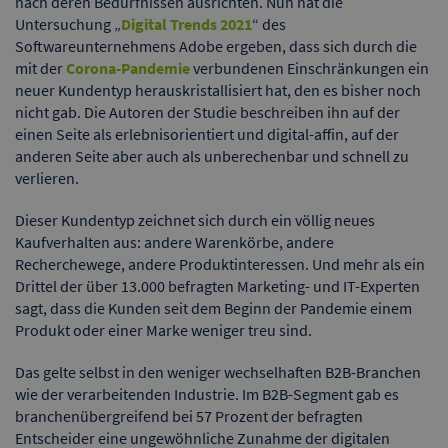
nach deren Bedürfnissen ausrichten. Nun hat die
Untersuchung „
Digital Trends 2021
“ des
Softwareunternehmens Adobe ergeben, dass sich durch die
mit der
Corona-Pandemie
verbundenen Einschränkungen ein
neuer Kundentyp herauskristallisiert hat, den es bisher noch
nicht gab. Die Autoren der Studie beschreiben ihn auf der
einen Seite als erlebnisorientiert und digital-affin, auf der
anderen Seite aber auch als unberechenbar und schnell zu
verlieren.
Dieser Kundentyp zeichnet sich durch ein völlig neues
Kaufverhalten aus: andere Warenkörbe, andere
Recherchewege, andere Produktinteressen. Und mehr als ein
Drittel der über 13.000 befragten Marketing- und IT-Experten
sagt, dass die Kunden seit dem Beginn der Pandemie einem
Produkt oder einer Marke weniger treu sind.
Das gelte selbst in den weniger wechselhaften B2B-Branchen
wie der verarbeitenden Industrie. Im B2B-Segment gab es
branchenübergreifend bei 57 Prozent der befragten
Entscheider eine ungewöhnliche Zunahme der digitalen