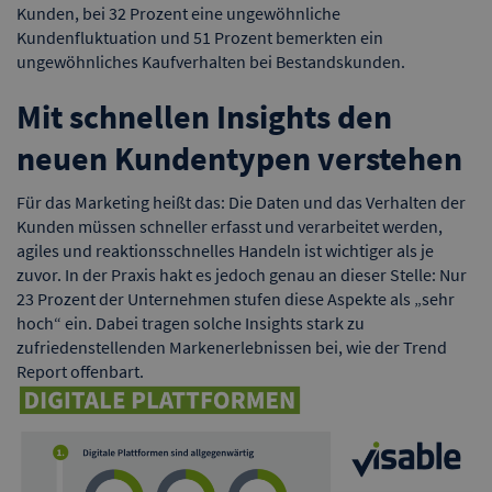
Kunden, bei 32 Prozent eine ungewöhnliche
Kundenfluktuation und 51 Prozent bemerkten ein
ungewöhnliches Kaufverhalten bei Bestandskunden.
Mit schnellen Insights den
neuen Kundentypen verstehen
Für das Marketing heißt das: Die Daten und das Verhalten der
Kunden müssen schneller erfasst und verarbeitet werden,
agiles und reaktionsschnelles Handeln ist wichtiger als je
zuvor. In der Praxis hakt es jedoch genau an dieser Stelle: Nur
23 Prozent der Unternehmen stufen diese Aspekte als „sehr
hoch“ ein. Dabei tragen solche Insights stark zu
zufriedenstellenden Markenerlebnissen bei, wie der Trend
Report offenbart.