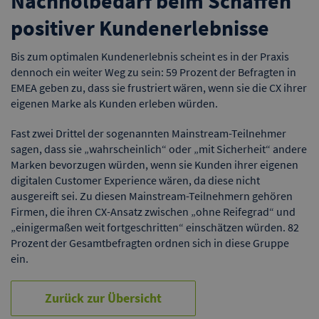
Nachholbedarf beim Schaffen
positiver Kundenerlebnisse
Bis zum optimalen Kundenerlebnis scheint es in der Praxis
dennoch ein weiter Weg zu sein: 59 Prozent der Befragten in
EMEA geben zu, dass sie frustriert wären, wenn sie die CX ihrer
eigenen Marke als Kunden erleben würden.
Fast zwei Drittel der sogenannten Mainstream-Teilnehmer
sagen, dass sie „wahrscheinlich“ oder „mit Sicherheit“ andere
Marken bevorzugen würden, wenn sie Kunden ihrer eigenen
digitalen Customer Experience wären, da diese nicht
ausgereift sei. Zu diesen Mainstream-Teilnehmern gehören
Firmen, die ihren CX-Ansatz zwischen „ohne Reifegrad“ und
„einigermaßen weit fortgeschritten“ einschätzen würden. 82
Prozent der Gesamtbefragten ordnen sich in diese Gruppe
ein.
Zurück zur Übersicht