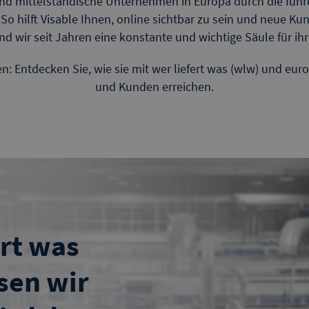
 und mittelständische Unternehmen in Europa durch die fü
 So hilft Visable Ihnen, online sichtbar zu sein und neue Ku
 wir seit Jahren eine konstante und wichtige Säule für ihr 
: Entdecken Sie, wie sie mit wer liefert was (wlw) und eur
und Kunden erreichen.
ert was
ssen wir