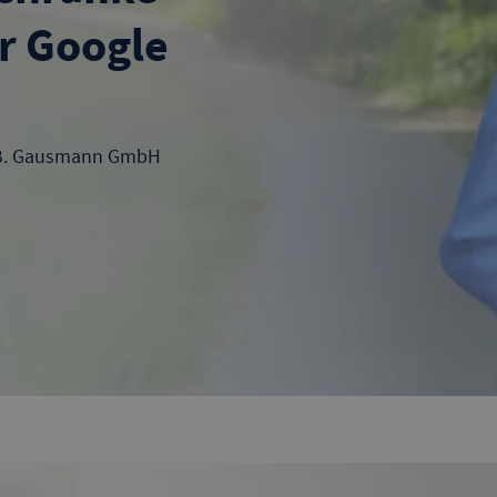
r Google
 B. Gausmann GmbH