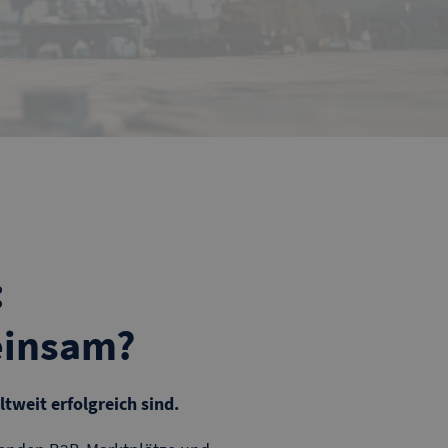
:
einsam?
ltweit erfolgreich sind.