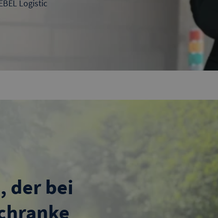
EBEL Logistic
, der bei
Schranke