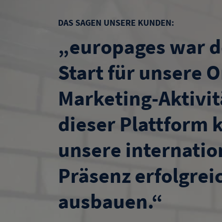
DAS SAGEN UNSERE KUNDEN:
„europages war d
Start für unsere O
Marketing-Aktivit
dieser Plattform 
unsere internatio
Präsenz erfolgrei
ausbauen.“