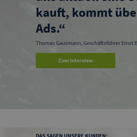
kauft, kommt übe
Ads.“
Thomas Gausmann, Geschäftsführer Ernst
Zum Interview
DAS SAGEN UNSERE KUNDEN: