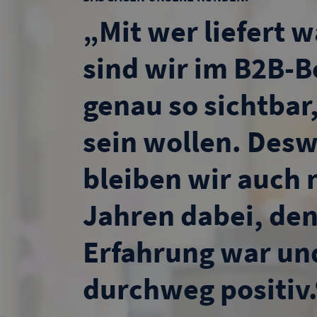
„Mit wer liefert 
sind wir im B2B-B
genau so sichtbar,
sein wollen. Des
bleiben wir auch 
Jahren dabei, de
Erfahrung war und
durchweg positiv.