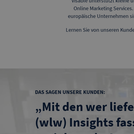
Visable unterstützt kleine
Online Marketing Services.
europäische Unternehmen sind
Lernen Sie von unseren Kunden
DAS SAGEN UNSERE KUNDEN:
„Mit den wer lief
(wlw) Insights fa