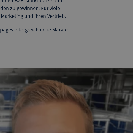
hrenden B2B-Marktplätze und
nden zu gewinnen. Für viele
Marketing und ihren Vertrieb.
opages erfolgreich neue Märkte