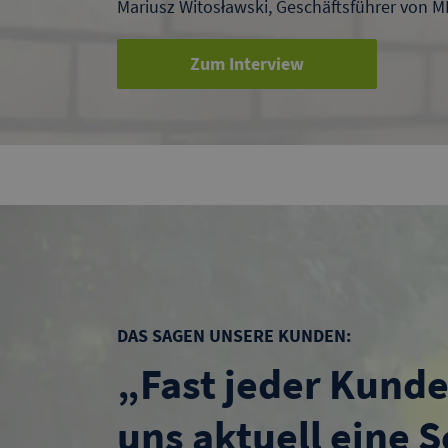
Mariusz Witosławski, Geschäftsführer von M
Zum Interview
DAS SAGEN UNSERE KUNDEN:
„Fast jeder Kunde
uns aktuell eine 