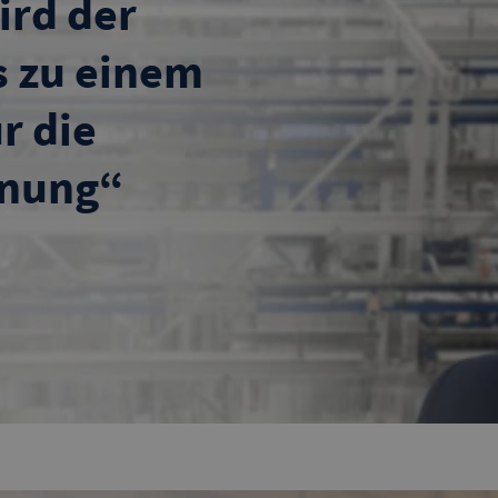
ird der
s zu einem
r die
nung“