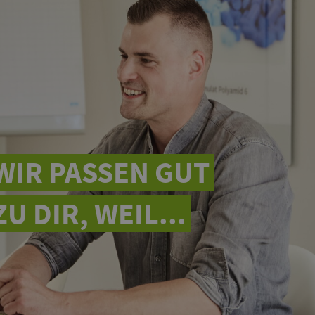
WIR PASSEN GUT
ZU DIR, WEIL...