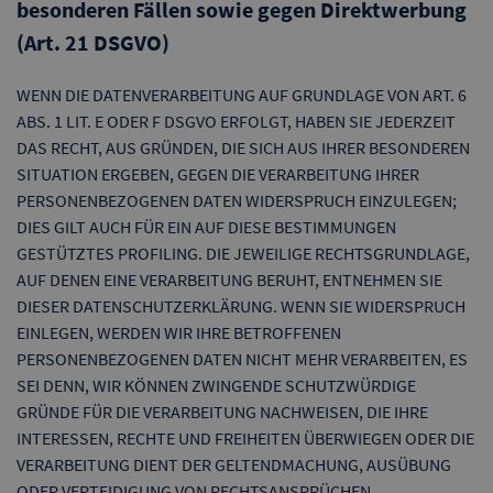
besonderen Fällen sowie gegen Direktwerbung
(Art. 21 DSGVO)
WENN DIE DATENVERARBEITUNG AUF GRUNDLAGE VON ART. 6
ABS. 1 LIT. E ODER F DSGVO ERFOLGT, HABEN SIE JEDERZEIT
DAS RECHT, AUS GRÜNDEN, DIE SICH AUS IHRER BESONDEREN
SITUATION ERGEBEN, GEGEN DIE VERARBEITUNG IHRER
PERSONENBEZOGENEN DATEN WIDERSPRUCH EINZULEGEN;
DIES GILT AUCH FÜR EIN AUF DIESE BESTIMMUNGEN
GESTÜTZTES PROFILING. DIE JEWEILIGE RECHTSGRUNDLAGE,
AUF DENEN EINE VERARBEITUNG BERUHT, ENTNEHMEN SIE
DIESER DATENSCHUTZERKLÄRUNG. WENN SIE WIDERSPRUCH
EINLEGEN, WERDEN WIR IHRE BETROFFENEN
PERSONENBEZOGENEN DATEN NICHT MEHR VERARBEITEN, ES
SEI DENN, WIR KÖNNEN ZWINGENDE SCHUTZWÜRDIGE
GRÜNDE FÜR DIE VERARBEITUNG NACHWEISEN, DIE IHRE
INTERESSEN, RECHTE UND FREIHEITEN ÜBERWIEGEN ODER DIE
VERARBEITUNG DIENT DER GELTENDMACHUNG, AUSÜBUNG
ODER VERTEIDIGUNG VON RECHTSANSPRÜCHEN