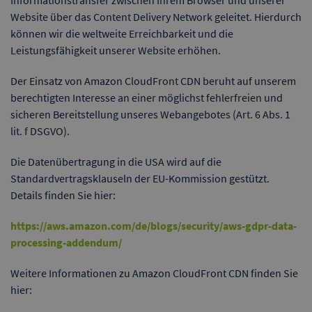
Informationstransfer zwischen Ihrem Browser und unserer
Website über das Content Delivery Network geleitet. Hierdurch
können wir die weltweite Erreichbarkeit und die
Leistungsfähigkeit unserer Website erhöhen.
Der Einsatz von Amazon CloudFront CDN beruht auf unserem
berechtigten Interesse an einer möglichst fehlerfreien und
sicheren Bereitstellung unseres Webangebotes (Art. 6 Abs. 1
lit. f DSGVO).
Die Datenübertragung in die USA wird auf die
Standardvertragsklauseln der EU-Kommission gestützt.
Details finden Sie hier:
https://aws.amazon.com/de/blogs/security/aws-gdpr-data-
processing-addendum/
Weitere Informationen zu Amazon CloudFront CDN finden Sie
hier: