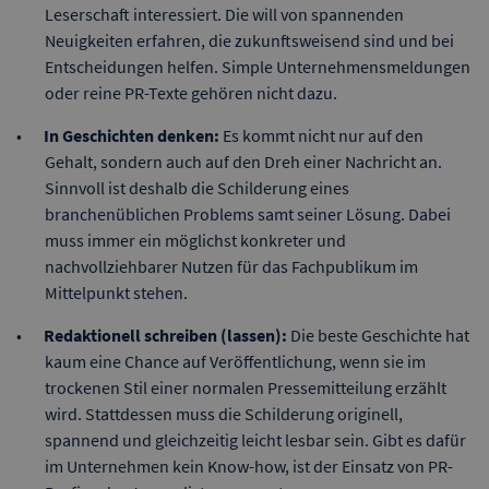
Leserschaft interessiert. Die will von spannenden
Neuigkeiten erfahren, die zukunftsweisend sind und bei
Entscheidungen helfen. Simple Unternehmensmeldungen
oder reine PR-Texte gehören nicht dazu.
In Geschichten denken:
Es kommt nicht nur auf den
Gehalt, sondern auch auf den Dreh einer Nachricht an.
Sinnvoll ist deshalb die Schilderung eines
branchenüblichen Problems samt seiner Lösung. Dabei
muss immer ein möglichst konkreter und
nachvollziehbarer Nutzen für das Fachpublikum im
Mittelpunkt stehen.
Redaktionell schreiben (lassen):
Die beste Geschichte hat
kaum eine Chance auf Veröffentlichung, wenn sie im
trockenen Stil einer normalen Pressemitteilung erzählt
wird. Stattdessen muss die Schilderung originell,
spannend und gleichzeitig leicht lesbar sein. Gibt es dafür
im Unternehmen kein Know-how, ist der Einsatz von PR-