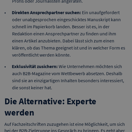
Profis oder Journalisten angeraten.
Direkten Ansprechpartner suchen:
Ein unaufgefordert
oder unabgesprochen eingeschicktes Manuskript kann
schnell im Papierkorb landen. Besser ist es, in der
Redaktion einen Ansprechpartner zu finden und ihm
einen Artikel anzubieten. Dabei lässt sich zum einen
klären, ob das Thema geeignet ist und in welcher Form es
veröffentlicht werden könnte.
Exklusivität zusichern:
Wie Unternehmen möchten sich
auch B2B-Magazine vom Wettbewerb absetzen. Deshalb
sind sie an einzigartigen Inhalten besonders interessiert,
die sonst keiner hat.
Die Alternative: Experte
werden
Auf Fachzeitschriften zuzugehen ist eine Möglichkeit, um sich
bei der B2B-Zielgruppe ins Gespräch zu bringen. Es geht aber