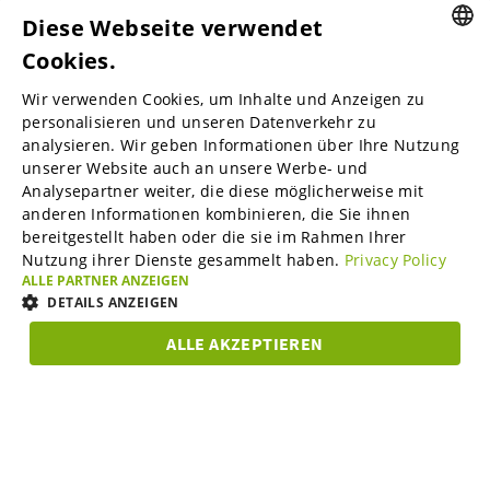
Diese Webseite verwendet
Cookies.
ENGLISH
Wir verwenden Cookies, um Inhalte und Anzeigen zu
ENGLISH
personalisieren und unseren Datenverkehr zu
B2B-Marktplätze
analysieren. Wir geben Informationen über Ihre Nutzung
GERMAN
unserer Website auch an unsere Werbe- und
SPANISH
Analysepartner weiter, die diese möglicherweise mit
anderen Informationen kombinieren, die Sie ihnen
Visable Media Services
FRENCH
bereitgestellt haben oder die sie im Rahmen Ihrer
Nutzung ihrer Dienste gesammelt haben.
Privacy Policy
ITALIAN
ALLE PARTNER ANZEIGEN
Mittelstands-Monitor
DUTCH
DETAILS ANZEIGEN
DANISH
ALLE AKZEPTIEREN
Karriere
UNBEDINGT
ESTONIAN
PERFORMANCE
TARGETING
FUNKTIO
ERFORDERLICH
LITHUANIAN
Über uns
Unbedingt erforderlich
Performance
Targeting
NORWEGIAN
Funktionalität
FINNISH