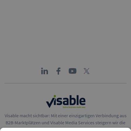
Visable macht sichtbar: Mit einer einzigartigen Verbindung aus
B2B-Marktplätzen und Visable Media Services steigern wir die
Reichweite von Unternehmen in Europa.