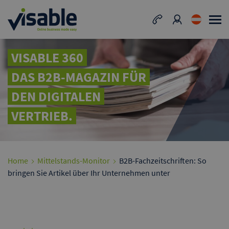
VISABLE 360
DAS B2B-MAGAZIN FÜR
DEN DIGITALEN
VERTRIEB.
Home
Mittelstands-Monitor
B2B-Fachzeitschriften: So
bringen Sie Artikel über Ihr Unternehmen unter