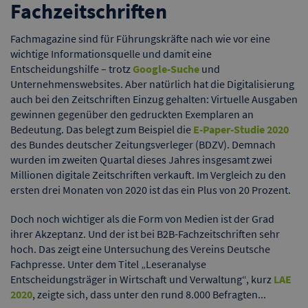
Fachzeitschriften
Fachmagazine sind für Führungskräfte nach wie vor eine
wichtige Informationsquelle und damit eine
Entscheidungshilfe – trotz
Google-Suche
und
Unternehmenswebsites. Aber natürlich hat die Digitalisierung
auch bei den Zeitschriften Einzug gehalten: Virtuelle Ausgaben
gewinnen gegenüber den gedruckten Exemplaren an
Bedeutung. Das belegt zum Beispiel die
E-Paper-Studie 2020
des Bundes deutscher Zeitungsverleger (BDZV). Demnach
wurden im zweiten Quartal dieses Jahres insgesamt zwei
Millionen digitale Zeitschriften verkauft. Im Vergleich zu den
ersten drei Monaten von 2020 ist das ein Plus von 20 Prozent.
Doch noch wichtiger als die Form von Medien ist der Grad
ihrer Akzeptanz. Und der ist bei B2B-Fachzeitschriften sehr
hoch. Das zeigt eine Untersuchung des Vereins Deutsche
Fachpresse. Unter dem Titel „Leseranalyse
Entscheidungsträger in Wirtschaft und Verwaltung“, kurz
LAE
2020
, zeigte sich, dass unter den rund 8.000 Befragten...