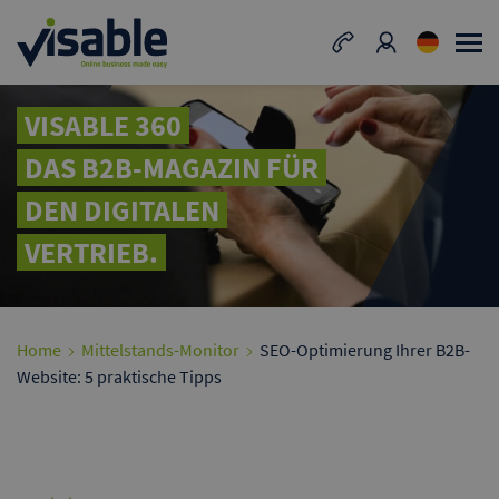
VISABLE 360
DAS B2B-MAGAZIN FÜR
DEN DIGITALEN
VERTRIEB.
Home
Mittelstands-Monitor
SEO-Optimierung Ihrer B2B-
Website: 5 praktische Tipps