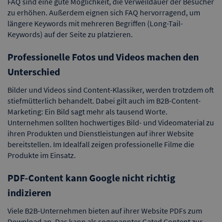
FAQ sind eine gute Möglichkeit, die Verweildauer der Besucher
zu erhöhen. Außerdem eignen sich FAQ hervorragend, um
längere Keywords mit mehreren Begriffen (Long-Tail-
Keywords) auf der Seite zu platzieren.
Professionelle Fotos und Videos machen den
Unterschied
Bilder und Videos sind Content-Klassiker, werden trotzdem oft
stiefmütterlich behandelt. Dabei gilt auch im B2B-Content-
Marketing: Ein Bild sagt mehr als tausend Worte.
Unternehmen sollten hochwertiges Bild- und Videomaterial zu
ihren Produkten und Dienstleistungen auf ihrer Website
bereitstellen. Im Idealfall zeigen professionelle Filme die
Produkte im Einsatz.
PDF-Content kann Google nicht richtig
indizieren
Viele B2B-Unternehmen bieten auf ihrer Website PDFs zum
Download an. Das kann als sogenannter Gated Content zur