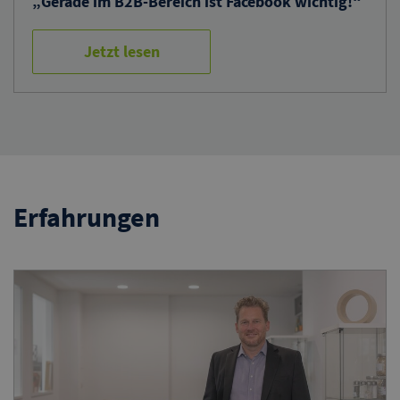
„Gerade im B2B-Bereich ist Facebook wichtig!“
Jetzt lesen
Erfahrungen