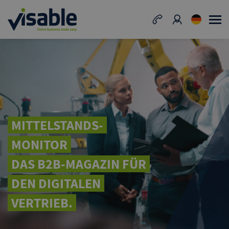
MITTELSTANDS-
MONITOR
DAS B2B-MAGAZIN FÜR
DEN DIGITALEN
VERTRIEB.