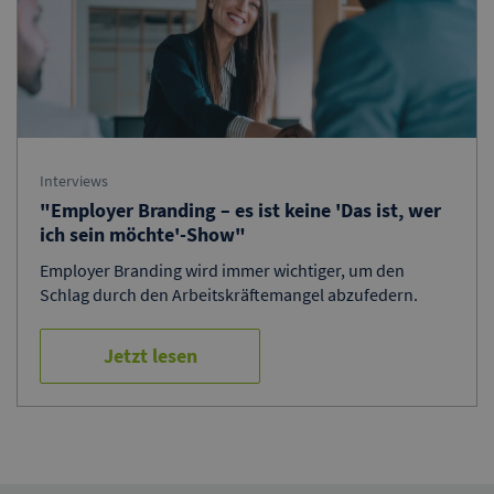
Interviews
"Employer Branding – es ist keine 'Das ist, wer
ich sein möchte'-Show"
Employer Branding wird immer wichtiger, um den
Schlag durch den Arbeitskräftemangel abzufedern.
Jetzt lesen