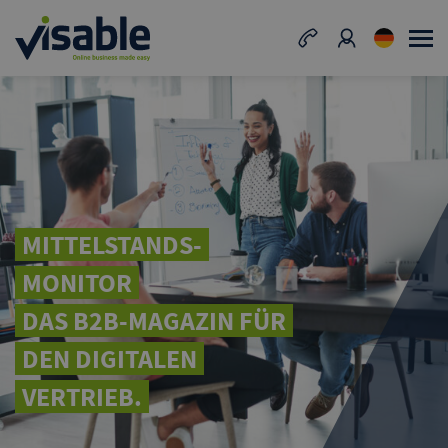
MITTELSTANDS-
MONITOR
DAS B2B-MAGAZIN FÜR
DEN DIGITALEN
VERTRIEB.