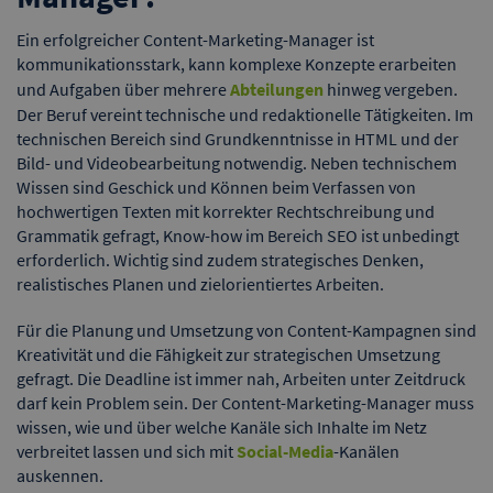
Ein erfolgreicher Content-Marketing-Manager ist
kommunikationsstark, kann komplexe Konzepte erarbeiten
und Aufgaben über mehrere
Abteilungen
hinweg vergeben.
Der Beruf vereint technische und redaktionelle Tätigkeiten. Im
technischen Bereich sind Grundkenntnisse in HTML und der
Bild- und Videobearbeitung notwendig. Neben technischem
Wissen sind Geschick und Können beim Verfassen von
hochwertigen Texten mit korrekter Rechtschreibung und
Grammatik gefragt, Know-how im Bereich SEO ist unbedingt
erforderlich. Wichtig sind zudem strategisches Denken,
realistisches Planen und zielorientiertes Arbeiten.
Für die Planung und Umsetzung von Content-Kampagnen sind
Kreativität und die Fähigkeit zur strategischen Umsetzung
gefragt. Die Deadline ist immer nah, Arbeiten unter Zeitdruck
darf kein Problem sein. Der Content-Marketing-Manager muss
wissen, wie und über welche Kanäle sich Inhalte im Netz
verbreitet lassen und sich mit
Social-Media
-Kanälen
auskennen.