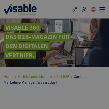
VISABLE 360
DAS B2B-MAGAZIN FÜR
DEN DIGITALEN
VERTRIEB.
Home
Mittelstands-Monitor
1x1 B2B
Content-
Marketing-Manager: Was ist das?