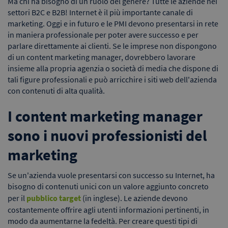
Ma chi ha bisogno di un ruolo del genere? Tutte le aziende nei
settori B2C e B2B! Internet è il più importante canale di
marketing. Oggi e in futuro e le PMI devono presentarsi in rete
in maniera professionale per poter avere successo e per
parlare direttamente ai clienti. Se le imprese non dispongono
di un content marketing manager, dovrebbero lavorare
insieme alla propria agenzia o società di media che dispone di
tali figure professionali e può arricchire i siti web dell'azienda
con contenuti di alta qualità.
I content marketing manager
sono i nuovi professionisti del
marketing
Se un'azienda vuole presentarsi con successo su Internet, ha
bisogno di contenuti unici con un valore aggiunto concreto
per il
pubblico target
(in inglese). Le aziende devono
costantemente offrire agli utenti informazioni pertinenti, in
modo da aumentarne la fedeltà. Per creare questi tipi di