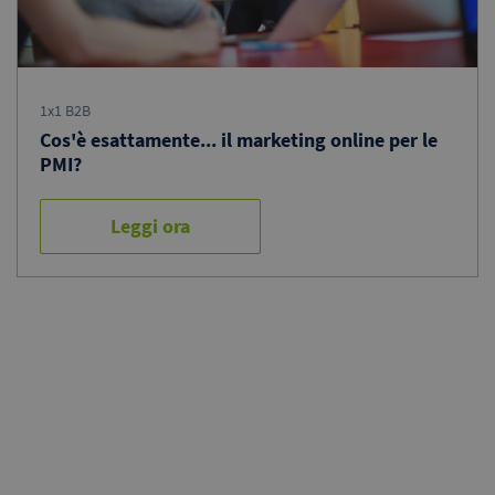
1x1 B2B
Cos'è esattamente... il marketing online per le
PMI?
Leggi ora