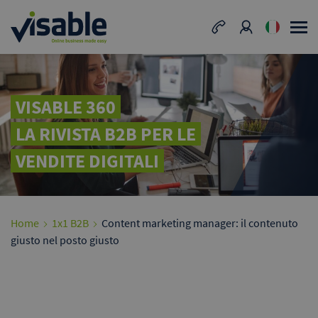
VISABLE 360
LA RIVISTA B2B PER LE
VENDITE DIGITALI
Home
1x1 B2B
Content marketing manager: il contenuto
giusto nel posto giusto