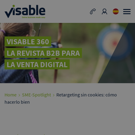
VISABLE 360
LA REVISTA B2B PARA
LA VENTA DIGITAL
Home
SME-Spotlight
Retargeting sin cookies: cómo
hacerlo bien