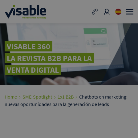
VISABLE 360
LA REVISTA B2B PARA LA
VENTA DIGITAL
Home
SME-Spotlight
1x1 B2B
Chatbots en marketing:
nuevas oportunidades para la generación de leads