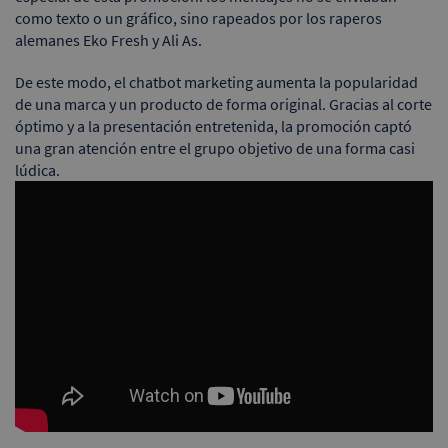
como texto o un gráfico, sino rapeados por los raperos
alemanes Eko Fresh y Ali As.
De este modo, el chatbot marketing aumenta la popularidad
de una marca y un producto de forma original. Gracias al corte
óptimo y a la presentación entretenida, la promoción captó
una gran atención entre el grupo objetivo de una forma casi
lúdica.