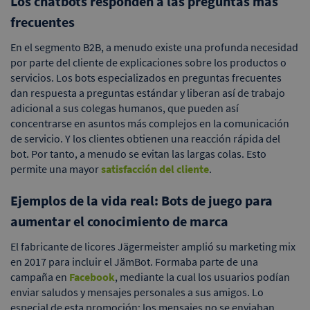
Los chatbots responden a las preguntas más
frecuentes
En el segmento B2B, a menudo existe una profunda necesidad
por parte del cliente de explicaciones sobre los productos o
servicios. Los bots especializados en preguntas frecuentes
dan respuesta a preguntas estándar y liberan así de trabajo
adicional a sus colegas humanos, que pueden así
concentrarse en asuntos más complejos en la comunicación
de servicio. Y los clientes obtienen una reacción rápida del
bot. Por tanto, a menudo se evitan las largas colas. Esto
permite una mayor
satisfacción del cliente
.
Ejemplos de la vida real: Bots de juego para
aumentar el conocimiento de marca
El fabricante de licores Jägermeister amplió su marketing mix
en 2017 para incluir el JämBot. Formaba parte de una
campaña en
Facebook
, mediante la cual los usuarios podían
enviar saludos y mensajes personales a sus amigos. Lo
especial de esta promoción: los mensajes no se enviaban