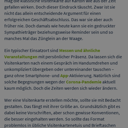
mag die klassische Visitenkarte auf Karton wie aus der Zeit
gefallen wirken. Doch dieser Eindruck täuscht. Zwar ist sie
nicht das allein entscheidende Argument für einen
erfolgreichen Geschäftsabschluss. Das war sie aber auch
früher nie. Doch damals wie heute kann sie ein gedruckter
Sympathieträger beziehungsweise Reminder sein und so
manches Mal das Zünglein an der Waage.
Ein typischer Einsatzort sind
Messen und ähnliche
Veranstaltungen
mit persönlicher Präsenz. Da lassen sich die
Visitenkarten nach einem Gespräch im Handumdrehen und
unkompliziert übergeben oder untereinander tauschen –
ganz ohne Smartphone- und
App
-Aktivierung. Natürlich sind
solche Begegnungen wegen der
Corona-Pandemie
aktuell
kaum möglich. Doch die Zeiten werden sich wieder ändern.
Wer eine Visitenkarte erstellen möchte, sollte sie mit Bedacht
gestalten. Das fängt mit ihrer Größe an. Grundsätzlich gibt es
dabei keine Vorschriften, aber schon gewisse Konventionen,
die besser eingehalten werden. So sollte das Format
problemlos in übliche Visitenkartenetuis und Brieftaschen