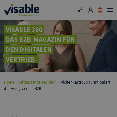
VISABLE 360
DAS B2B-MAGAZIN FÜR
DEN DIGITALEN
VERTRIEB.
Home
Mittelstands-Monitor
Visitenkarte: So funktioniert
der Evergreen im B2B