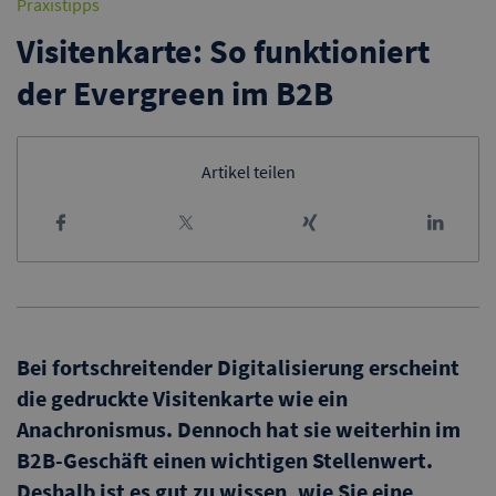
Praxistipps
Visitenkarte: So funktioniert
der Evergreen im B2B
Artikel teilen
Bei fortschreitender Digitalisierung erscheint
die gedruckte Visitenkarte wie ein
Anachronismus. Dennoch hat sie weiterhin im
B2B-Geschäft einen wichtigen Stellenwert.
Deshalb ist es gut zu wissen, wie Sie eine