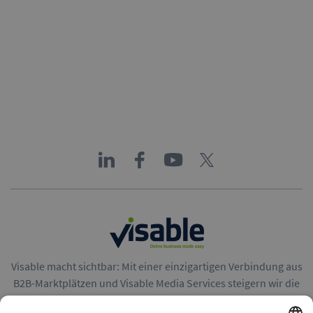
Visable macht sichtbar: Mit einer einzigartigen Verbindung aus
B2B-Marktplätzen und Visable Media Services steigern wir die
Reichweite von Unternehmen in Europa.