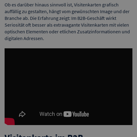
Ob es darüber hinaus sinnvoll ist, Visitenkarten grafisch
auffällig zu gestalten, hängt vom gewünschten Image und der
Branche ab. Die Erfahrung zeigt: Im B2B-Geschäft wirkt
Seriosität oft besser als extravagante Visitenkarten mit vielen
optischen Elementen oder etlichen Zusatzinformationen und
digitalen Adressen.