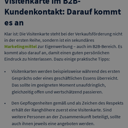
Visitenkarte im B2B-
Kundenkontakt: Darauf kommt
es an
Klar ist: Die Visitenkarte steht bei der Verkaufsförderung nicht
in der ersten Reihe, sondern ist ein sekundäres
Marketingmittel
zur Eigenwerbung – auch im B2B-Bereich. Es
kommt also darauf an, damit einen guten persönlichen
Eindruck zu hinterlassen. Dazu einige praktische Tipps:
Visitenkarten werden beispielsweise während des ersten
Gesprächs oder eines geschäftlichen Essens überreicht.
Das sollte im geeigneten Moment unaufdringlich,
gleichzeitig offen und wertschätzend passieren.
Den Gepflogenheiten gemäß und als Zeichen des Respekts
erhält der Ranghöhere zuerst eine Visitenkarte. Sind
weitere Personen an der Zusammenkunft beteiligt, sollte
auch ihnen jeweils eine angeboten werden.