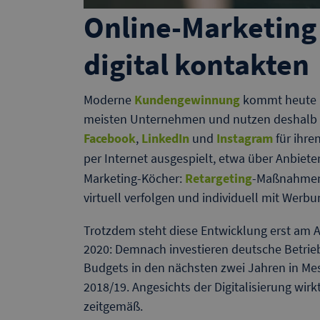
Online-Marketing
digital kontakten
Moderne
Kundengewinnung
kommt heute ni
meisten Unternehmen und nutzen deshalb 
Facebook
,
LinkedIn
und
Instagram
für ihr
per Internet ausgespielt, etwa über Anbiete
Marketing-Köcher:
Retargeting
-Maßnahmen, 
virtuell verfolgen und individuell mit Werb
Trotzdem steht diese Entwicklung erst am A
2020: Demnach investieren deutsche Betrieb
Budgets in den nächsten zwei Jahren in Mes
2018/19. Angesichts der Digitalisierung wirk
zeitgemäß.