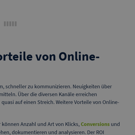
rteile von Online-
em, schneller zu kommunizieren. Neuigkeiten über
itteln. Über die diversen Kanäle erreichen
uasi auf einen Streich. Weitere Vorteile von Online-
er können Anzahl und Art von Klicks,
Conversions
und
iehen, dokumentieren und analysieren. Der ROI