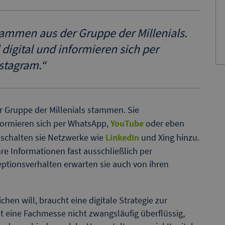
mmen aus der Gruppe der Millenials.
igital und informieren sich per
stagram.
“
 Gruppe der Millenials stammen. Sie
formieren sich per WhatsApp,
YouTube
oder eben
 schalten sie Netzwerke wie
LinkedIn
und Xing hinzu.
hre Informationen fast ausschließlich per
ptionsverhalten erwarten sie auch von ihren
hen will, braucht eine digitale Strategie zur
eine Fachmesse nicht zwangsläufig überflüssig,