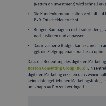
(Return on Investment) wird schnell erk
Die Kundenkommunikation verläuft auf br
B2B-Entscheider erreicht.
Bringen Kampagnen nicht sofort den gewün
nachjustieren und anpassen.
Das investierte Budget kann schnell in 
ggf. die Zielgruppenansprache zu optimi
Dass die Bedeutung des digitalen Marketings
Boston Consulting Group (BCG)
. Ein zentr
digitalen Marketing erzielen den zweieinha
keine datengetriebenen Marketingstrategien
um knapp 40 Prozent verringert.