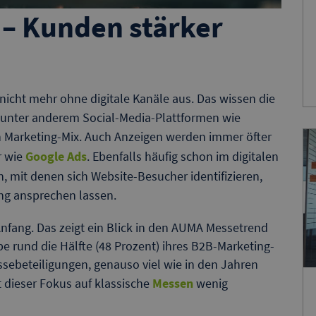
 – Kunden stärker
cht mehr ohne digitale Kanäle aus. Das wissen die
unter anderem Social-Media-Plattformen wie
en Marketing-Mix. Auch Anzeigen werden immer öfter
r wie
Google Ads
. Ebenfalls häufig schon im digitalen
mit denen sich Website-Besucher identifizieren,
ung ansprechen lassen.
nfang. Das zeigt ein Blick in den AUMA Messetrend
e rund die Hälfte (48 Prozent) ihres B2B-Marketing-
sebeteiligungen, genauso viel wie in den Jahren
t dieser Fokus auf klassische
Messen
wenig