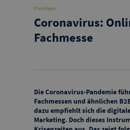
Praxistipps
Coronavirus: Onli
Fachmesse
Die Coronavirus-Pandemie führ
Fachmessen und ähnlichen B2B-
dazu empfiehlt sich die digit
Marketing. Doch dieses Instrume
Krisenzeiten aus. Das zeigt fol