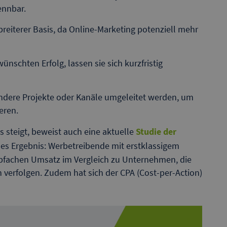
ennbar.
eiterer Basis, da Online-Marketing potenziell mehr
schten Erfolg, lassen sie sich kurzfristig
andere Projekte oder Kanäle umgeleitet werden, um
eren.
 steigt, beweist auch eine aktuelle
Studie der
ales Ergebnis: Werbetreibende mit erstklassigem
lbfachen Umsatz im Vergleich zu Unternehmen, die
 verfolgen. Zudem hat sich der CPA (Cost-per-Action)