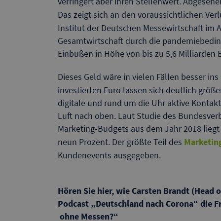
verringert aber ihren Stellenwert. Abgesehe
Das zeigt sich an den voraussichtlichen Ver
Institut der Deutschen Messewirtschaft im
Gesamtwirtschaft durch die pandemiebeding
Einbußen in Höhe von bis zu 5,6 Milliarden
Dieses Geld wäre in vielen Fällen besser ins
investierten Euro lassen sich deutlich größ
digitale und rund um die Uhr aktive Kontakt
Luft nach oben. Laut Studie des Bundesver
Marketing-Budgets aus dem Jahr 2018 liegt 
neun Prozent. Der größte Teil des
Marketin
Kundenevents ausgegeben.
Hören Sie hier, wie Carsten Brandt (Head 
Podcast „Deutschland nach Corona“ die Fr
ohne Messen?“