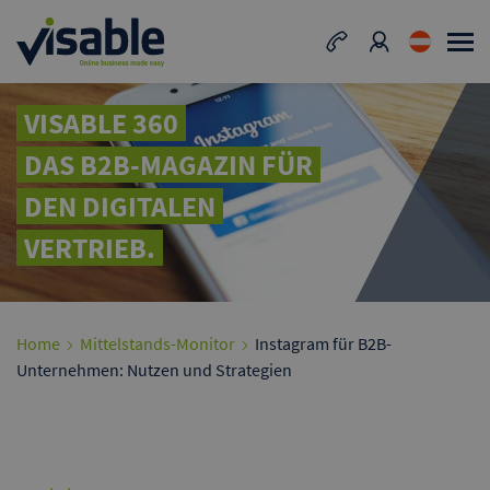
VISABLE 360
DAS B2B-MAGAZIN FÜR
DEN DIGITALEN
VERTRIEB.
Home
Mittelstands-Monitor
Instagram für B2B-
Unternehmen: Nutzen und Strategien