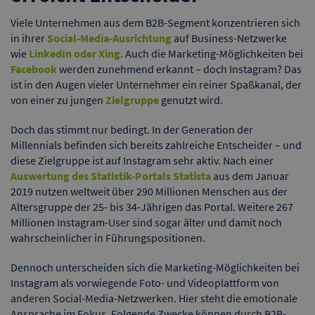
Viele Unternehmen aus dem B2B-Segment konzentrieren sich
in ihrer
Social-Media-Ausrichtung
auf Business-Netzwerke
wie
LinkedIn oder Xing
. Auch die Marketing-Möglichkeiten bei
Facebook
werden zunehmend erkannt – doch Instagram? Das
ist in den Augen vieler Unternehmer ein reiner Spaßkanal, der
von einer zu jungen
Zielgruppe
genutzt wird.
Doch das stimmt nur bedingt. In der Generation der
Millennials befinden sich bereits zahlreiche Entscheider – und
diese Zielgruppe ist auf Instagram sehr aktiv. Nach einer
Auswertung des Statistik-Portals Statista
aus dem Januar
2019 nutzen weltweit über 290 Millionen Menschen aus der
Altersgruppe der 25- bis 34-Jährigen das Portal. Weitere 267
Millionen Instagram-User sind sogar älter und damit noch
wahrscheinlicher in Führungspositionen.
Dennoch unterscheiden sich die Marketing-Möglichkeiten bei
Instagram als vorwiegende Foto- und Videoplattform von
anderen Social-Media-Netzwerken. Hier steht die emotionale
Ansprache im Fokus. Folgende Zwecke können durch B2B-