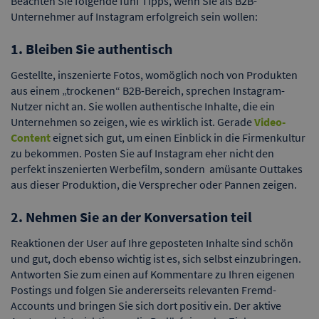
Beachten Sie folgende fünf Tipps, wenn Sie als B2B-
Unternehmer auf Instagram erfolgreich sein wollen:
1. Bleiben Sie authentisch
Gestellte, inszenierte Fotos, womöglich noch von Produkten
aus einem „trockenen“ B2B-Bereich, sprechen Instagram-
Nutzer nicht an. Sie wollen authentische Inhalte, die ein
Unternehmen so zeigen, wie es wirklich ist. Gerade
Video-
Content
eignet sich gut, um einen Einblick in die Firmenkultur
zu bekommen. Posten Sie auf Instagram eher nicht den
perfekt inszenierten Werbefilm, sondern amüsante Outtakes
aus dieser Produktion, die Versprecher oder Pannen zeigen.
2. Nehmen Sie an der Konversation teil
Reaktionen der User auf Ihre geposteten Inhalte sind schön
und gut, doch ebenso wichtig ist es, sich selbst einzubringen.
Antworten Sie zum einen auf Kommentare zu Ihren eigenen
Postings und folgen Sie andererseits relevanten Fremd-
Accounts und bringen Sie sich dort positiv ein. Der aktive