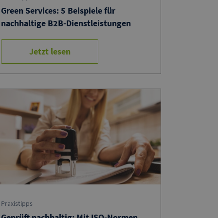
Green Services: 5 Beispiele für
nachhaltige B2B-Dienstleistungen
Jetzt lesen
Praxistipps
Geprüft nachhaltig: Mit ISO-Normen