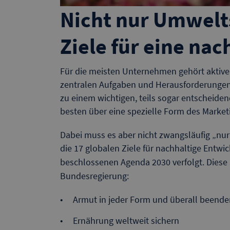
Nicht nur Umwelts
Ziele für eine na
Für die meisten Unternehmen gehört aktive
zentralen Aufgaben und Herausforderunge
zu einem wichtigen, teils sogar entscheide
besten über eine spezielle Form des Marke
Dabei muss es aber nicht zwangsläufig „n
die 17 globalen Ziele für nachhaltige Entwi
beschlossenen Agenda 2030 verfolgt. Diese
Bundesregierung:
Armut in jeder Form und überall beende
Ernährung weltweit sichern