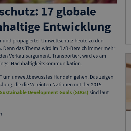
chutz: 17 globale
chhaltige Entwicklung
r und propagierter Umweltschutz heute zu den
n. Denn das Thema wird im B2B-Bereich immer mehr
nden Verkaufsargument. Transportiert wird es am
tings: Nachhaltigkeitskommunikation.
ur” um umweltbewusstes Handeln gehen. Das zeigen
cklung, die die Vereinten Nationen mit der 2015
Sustainable Development Goals (SDGs)
sind laut
n