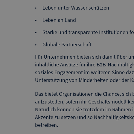
Leben unter Wasser schützen
Leben an Land
Starke und transparente Institutionen f
Globale Partnerschaft
Für Unternehmen bieten sich damit über 
inhaltliche Ansätze für ihre B2B-Nachhalti
soziales Engagement im weiteren Sinne daz
Unterstützung von Minderheiten oder der 
Das bietet Organisationen die Chance, sich 
aufzustellen, sofern ihr Geschäftsmodell 
Natürlich können sie trotzdem im Rahmen i
Akzente zu setzen und so Nachhaltigkeitsk
betreiben.