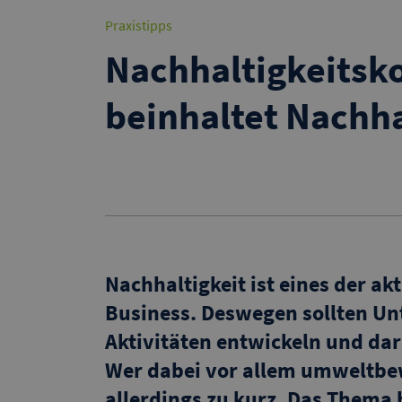
Praxistipps
Nachhaltigkeits
beinhaltet Nachha
Nachhaltigkeit ist eines der a
Business. Deswegen sollten U
Aktivitäten entwickeln und da
Wer dabei vor allem umweltbe
allerdings zu kurz. Das Thema 