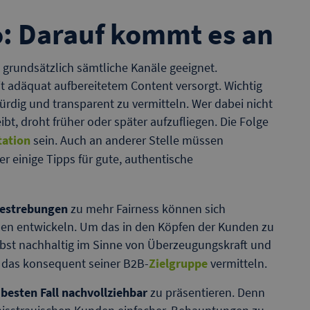
o: Darauf kommt es an
grundsätzlich sämtliche Kanäle geeignet.
t adäquat aufbereitetem Content versorgt. Wichtig
würdig und transparent zu vermitteln. Wer dabei nicht
t, droht früher oder später aufzufliegen. Die Folge
tation
sein. Auch an anderer Stelle müssen
 einige Tipps für gute, authentische
Bestrebungen
zu mehr Fairness können sich
en entwickeln. Um das in den Köpfen der Kunden zu
bst nachhaltig im Sinne von Überzeugungskraft und
te das konsequent seiner B2B-
Zielgruppe
vermitteln.
 besten Fall nachvollziehbar
zu präsentieren. Denn