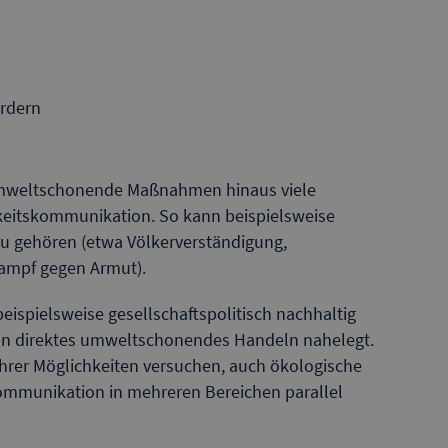
ördern
umweltschonende Maßnahmen hinaus viele
gkeitskommunikation. So kann beispielsweise
u gehören (etwa Völkerverständigung,
Kampf gegen Armut).
beispielsweise gesellschaftspolitisch nachhaltig
kein direktes umweltschonendes Handeln nahelegt.
hrer Möglichkeiten versuchen, auch ökologische
ommunikation in mehreren Bereichen parallel