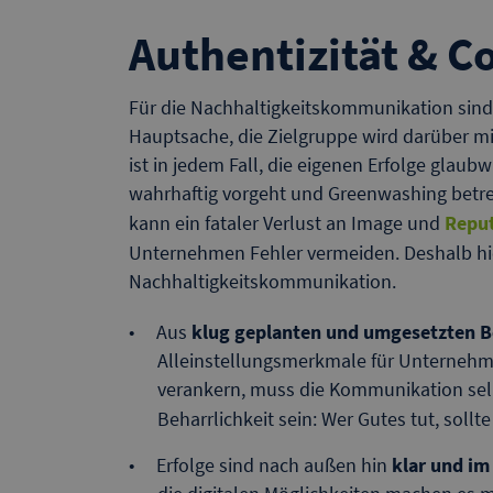
Authentizität & C
Für die Nachhaltigkeitskommunikation sind 
Hauptsache, die Zielgruppe wird darüber mi
ist in jedem Fall, die eigenen Erfolge glaub
wahrhaftig vorgeht und Greenwashing betreib
kann ein fataler Verlust an Image und
Repu
Unternehmen Fehler vermeiden. Deshalb hier
Nachhaltigkeitskommunikation.
Aus
klug geplanten und umgesetzten 
Alleinstellungsmerkmale für Unternehm
verankern, muss die Kommunikation sel
Beharrlichkeit sein: Wer Gutes tut, soll
Erfolge sind nach außen hin
klar und im