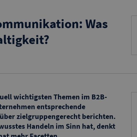
kommunikation: Was
ltigkeit?
ktuell wichtigsten Themen im B2B-
nternehmen entsprechende
rüber zielgruppengerecht berichten.
wusstes Handeln im Sinn hat, denkt
hat mehr Facetten.