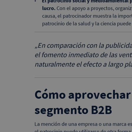
El patrocinio social y medioambiental 
lucro.
Con el apoyo a proyectos, organiz
causa, el patrocinador muestra la import
patrocinio de la salud y la ciencia puede 
„
En comparación con la publicidad
el fomento inmediato de las vent
naturalmente el efecto a largo p
Cómo aprovechar e
segmento B2B
La mención de una empresa o una marca es u
el patrocinio puede utilizarse de otra forma