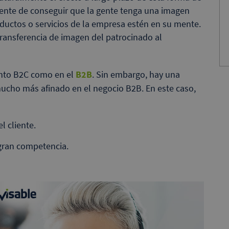
lmente de conseguir que la gente tenga una imagen
oductos o servicios de la empresa estén en su mente.
transferencia de imagen del patrocinado al
ento B2C como en el
B2B
. Sin embargo, hay una
mucho más afinado en el negocio B2B. En este caso,
el cliente.
 gran competencia.