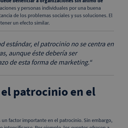
puede beneficiar a organizaciones sin ánimo de
aciones y personas individuales por una buena
ancia de los problemas sociales y sus soluciones. El
tener un efecto similar.
 estándar, el patrocinio no se centra en
as, aunque éste debería ser
lazo de esta forma de marketing.
“
l patrocinio en el
n factor importante en el patrocinio. Sin embargo,
 o intensificarse. Por ejemplo, los eventos ofrecen a