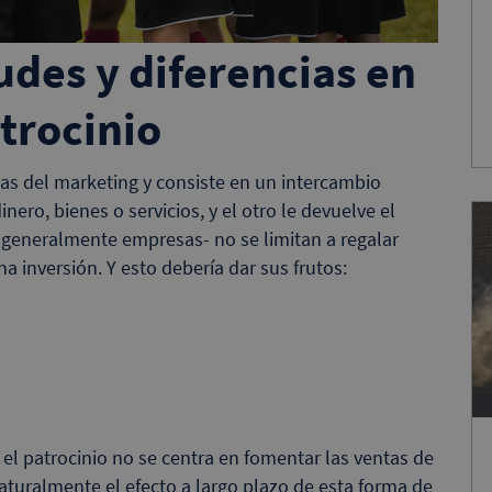
udes y diferencias en
trocinio
inas del marketing y consiste en un intercambio
nero, bienes o servicios, y el otro le devuelve el
s -generalmente empresas- no se limitan a regalar
 inversión. Y esto debería dar sus frutos:
el patrocinio no se centra en fomentar las ventas de
aturalmente el efecto a largo plazo de esta forma de