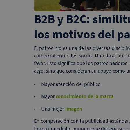
B2B y B2C: similit
los motivos del pa
El patrocinio es una de las diversas discipl
comercial entre dos socios. Uno da al otro di
favor. Esto significa que los patrocinadore
algo, sino que consideran su apoyo como una
Mayor atención del público
Mayor
conocimiento de la marca
Una mejor
imagen
En comparación con la publicidad estándar, 
forma inmediata, aunque este debería ser n