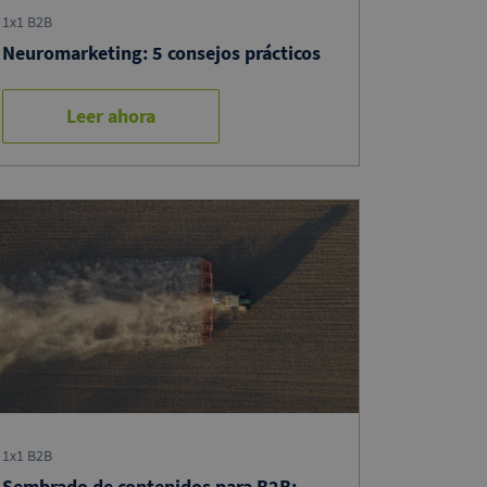
1x1 B2B
Neuromarketing: 5 consejos prácticos
Leer ahora
1x1 B2B
Sembrado de contenidos para B2B: