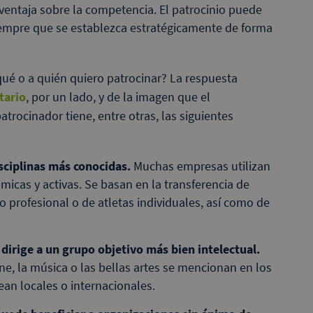
ventaja sobre la competencia. El patrocinio puede
siempre que se establezca estratégicamente de forma
qué o a quién quiero patrocinar? La respuesta
tario
, por un lado, y de la imagen que el
patrocinador tiene, entre otras, las siguientes
isciplinas más conocidas.
Muchas empresas utilizan
micas y activas. Se basan en la transferencia de
 profesional o de atletas individuales, así como de
e dirige a un grupo objetivo más bien intelectual.
ne, la música o las bellas artes se mencionan en los
ean locales o internacionales.