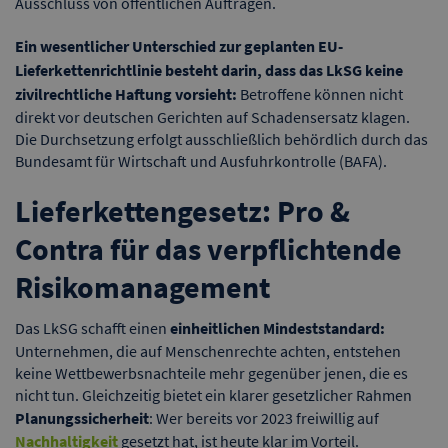
Ausschluss von öffentlichen Aufträgen.
Ein wesentlicher Unterschied zur geplanten EU-
Lieferkettenrichtlinie besteht darin, dass das LkSG keine
zivilrechtliche Haftung vorsieht:
Betroffene können nicht
direkt vor deutschen Gerichten auf Schadensersatz klagen.
Die Durchsetzung erfolgt ausschließlich behördlich durch das
Bundesamt für Wirtschaft und Ausfuhrkontrolle (BAFA).
Lieferkettengesetz: Pro &
Contra für das verpflichtende
Risikomanagement
Das LkSG schafft einen
einheitlichen Mindeststandard:
Unternehmen, die auf Menschenrechte achten, entstehen
keine Wettbewerbsnachteile mehr gegenüber jenen, die es
nicht tun. Gleichzeitig bietet ein klarer gesetzlicher Rahmen
Planungssicherheit
: Wer bereits vor 2023 freiwillig auf
Nachhaltigkeit
gesetzt hat, ist heute klar im Vorteil.