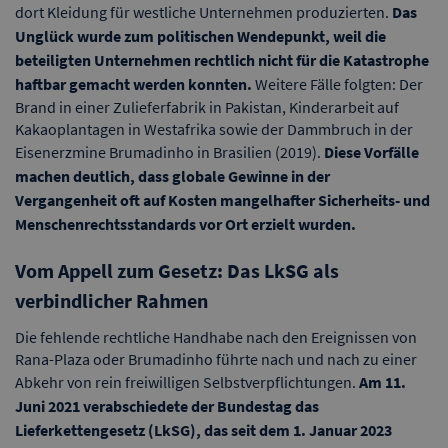
dort Kleidung für westliche Unternehmen produzierten.
Das
Unglück wurde zum politischen Wendepunkt, weil die
beteiligten Unternehmen rechtlich nicht für die Katastrophe
haftbar gemacht werden konnten.
Weitere Fälle folgten: Der
Brand in einer Zulieferfabrik in Pakistan, Kinderarbeit auf
Kakaoplantagen in Westafrika sowie der Dammbruch in der
Eisenerzmine Brumadinho in Brasilien (2019).
Diese Vorfälle
machen deutlich, dass globale Gewinne in der
Vergangenheit oft auf Kosten mangelhafter Sicherheits- und
Menschenrechtsstandards vor Ort erzielt wurden.
Vom Appell zum Gesetz: Das LkSG als
verbindlicher Rahmen
Die fehlende rechtliche Handhabe nach den Ereignissen von
Rana-Plaza oder Brumadinho führte nach und nach zu einer
Abkehr von rein freiwilligen Selbstverpflichtungen.
Am 11.
Juni 2021 verabschiedete der Bundestag das
Lieferkettengesetz (LkSG), das seit dem 1. Januar 2023