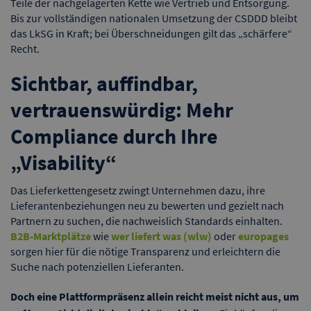
Teile der nachgelagerten Kette wie Vertrieb und Entsorgung.
Bis zur vollständigen nationalen Umsetzung der CSDDD bleibt
das LkSG in Kraft; bei Überschneidungen gilt das „schärfere“
Recht.
Sichtbar, auffindbar,
vertrauenswürdig: Mehr
Compliance durch Ihre
„Visability“
Das Lieferkettengesetz zwingt Unternehmen dazu, ihre
Lieferantenbeziehungen neu zu bewerten und gezielt nach
Partnern zu suchen, die nachweislich Standards einhalten.
B2B-Marktplätze
wie
wer liefert was (wlw)
oder
europages
sorgen hier für die nötige Transparenz und erleichtern die
Suche nach potenziellen Lieferanten.
Doch eine Plattformpräsenz allein reicht meist nicht aus, um