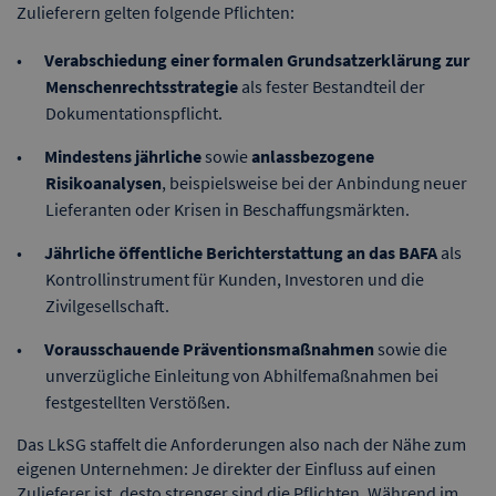
Zulieferern gelten folgende Pflichten:
Verabschiedung einer formalen Grundsatzerklärung zur
Menschenrechtsstrategie
als fester Bestandteil der
Dokumentationspflicht.
Mindestens jährliche
sowie
anlassbezogene
Risikoanalysen
, beispielsweise bei der Anbindung neuer
Lieferanten oder Krisen in Beschaffungsmärkten.
Jährliche öffentliche Berichterstattung an das BAFA
als
Kontrollinstrument für Kunden, Investoren und die
Zivilgesellschaft.
Vorausschauende Präventionsmaßnahmen
sowie die
unverzügliche Einleitung von Abhilfemaßnahmen bei
festgestellten Verstößen.
Das LkSG staffelt die Anforderungen also nach der Nähe zum
eigenen Unternehmen: Je direkter der Einfluss auf einen
Zulieferer ist, desto strenger sind die Pflichten. Während im