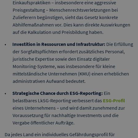
Einkaufspraktiken – insbesondere eine aggressive
Preisgestaltung – Menschenrechtsverletzungen bei
Zulieferern begünstigen, sieht das Gesetz konkrete
Abhilfemaßnahmen vor. Dies kann direkte Auswirkungen
auf die Kalkulation und Preisbildung haben.
Investition in Ressourcen und Infrastruktur:
Die Erfüllung
der Sorgfaltspflichten erfordert zusätzliches Personal,
juristische Expertise sowie den Einsatz digitaler
Monitoring-Systeme, was insbesondere für kleine
mittelständische Unternehmen (KMU) einen erheblichen
administrativen Aufwand bedeutet.
Strategische Chance durch ESG-Reporting:
Ein
belastbares LkSG-Reporting verbessert das
ESG-Profil
eines Unternehmens – und wird damit zunehmend zur
Voraussetzung für nachhaltige Investments und die
Vergabe öffentlicher Aufträge.
Da jedes Land ein individuelles Gefährdungsprofil für