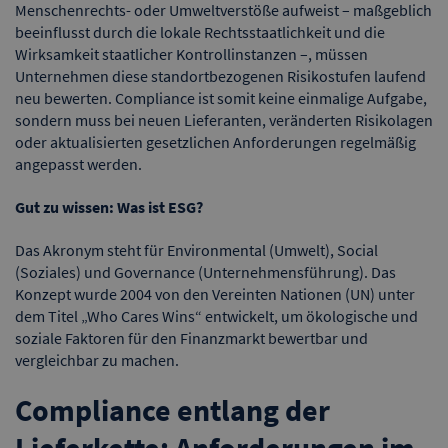
Menschenrechts- oder Umweltverstöße aufweist – maßgeblich
beeinflusst durch die lokale Rechtsstaatlichkeit und die
Wirksamkeit staatlicher Kontrollinstanzen –, müssen
Unternehmen diese standortbezogenen Risikostufen laufend
neu bewerten. Compliance ist somit keine einmalige Aufgabe,
sondern muss bei neuen Lieferanten, veränderten Risikolagen
oder aktualisierten gesetzlichen Anforderungen regelmäßig
angepasst werden.
Gut zu wissen:
Was ist ESG?
Das Akronym steht für Environmental (Umwelt), Social
(Soziales) und Governance (Unternehmensführung). Das
Konzept wurde 2004 von den Vereinten Nationen (UN) unter
dem Titel „Who Cares Wins“ entwickelt, um ökologische und
soziale Faktoren für den Finanzmarkt bewertbar und
vergleichbar zu machen.
Compliance entlang der