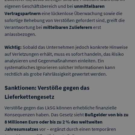
eigenen Geschäftsbereich und bei
unmittelbaren
Vertragspartnern
eine lückenlose Überwachung sowie die
sofortige Behebung von Verstößen gefordert sind, greift die
Verantwortung bei
mittelbaren Zulieferern
erst
anlassbezogen.
Wichtig:
Sobald das Unternehmen jedoch konkrete Hinweise
auf Verletzungen erhält, muss es sofort handeln, das Risiko
analysieren und Gegenmaßnahmen einleiten. Ein
systematisches Ignorieren solcher Informationen kann
rechtlich als grobe Fahrlässigkeit gewertet werden.
Sanktionen: Verstöße gegen das
Lieferkettengesetz
Verstöße gegen das LkSG können erhebliche finanzielle
Konsequenzen haben. Das Gesetz sieht
Bußgelder von bis zu
8 Millionen Euro oder bis zu 2 % des weltweiten
Jahresumsatzes
vor – ergänzt durch einen temporären