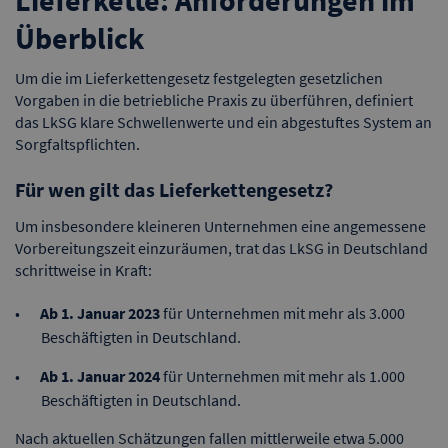
Lieferkette: Anforderungen im
Überblick
Um die im Lieferkettengesetz festgelegten gesetzlichen
Vorgaben in die betriebliche Praxis zu überführen, definiert
das LkSG klare Schwellenwerte und ein abgestuftes System an
Sorgfaltspflichten.
Für wen gilt das Lieferkettengesetz?
Um insbesondere kleineren Unternehmen eine angemessene
Vorbereitungszeit einzuräumen, trat das LkSG in Deutschland
schrittweise in Kraft:
Ab 1. Januar 2023
für
Unternehmen mit mehr als 3.000
Beschäftigten in Deutschland.
Ab 1. Januar 2024
für
Unternehmen mit mehr als 1.000
Beschäftigten in Deutschland.
Nach aktuellen Schätzungen fallen mittlerweile etwa 5.000