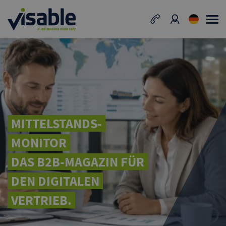
MITTELSTANDS-
MONITOR
DAS B2B-MAGAZIN FÜR
DEN DIGITALEN
VERTRIEB.