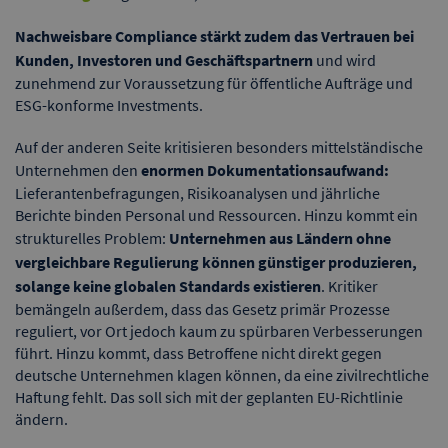
Nachweisbare Compliance stärkt zudem das Vertrauen bei
Kunden, Investoren und Geschäftspartnern
und wird
zunehmend zur Voraussetzung für öffentliche Aufträge und
ESG-konforme Investments.
Auf der anderen Seite kritisieren besonders mittelständische
Unternehmen den
enormen Dokumentationsaufwand:
Lieferantenbefragungen, Risikoanalysen und jährliche
Berichte binden Personal und Ressourcen. Hinzu kommt ein
strukturelles Problem:
Unternehmen aus Ländern ohne
vergleichbare Regulierung können günstiger produzieren,
solange keine globalen Standards existieren
. Kritiker
bemängeln außerdem, dass das Gesetz primär Prozesse
reguliert, vor Ort jedoch kaum zu spürbaren Verbesserungen
führt. Hinzu kommt, dass Betroffene nicht direkt gegen
deutsche Unternehmen klagen können, da eine zivilrechtliche
Haftung fehlt. Das soll sich mit der geplanten EU-Richtlinie
ändern.