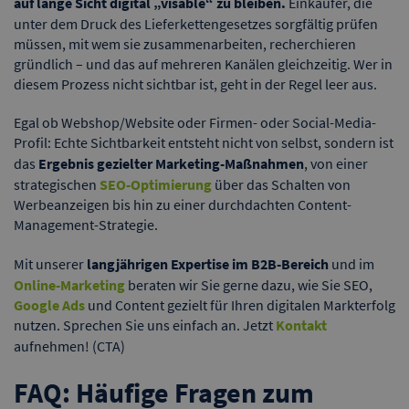
auf lange Sicht digital „visable“ zu bleiben.
Einkäufer, die
unter dem Druck des Lieferkettengesetzes sorgfältig prüfen
müssen, mit wem sie zusammenarbeiten, recherchieren
gründlich – und das auf mehreren Kanälen gleichzeitig. Wer in
diesem Prozess nicht sichtbar ist, geht in der Regel leer aus.
Egal ob Webshop/Website oder Firmen- oder Social-Media-
Profil: Echte Sichtbarkeit entsteht nicht von selbst, sondern ist
das
Ergebnis gezielter Marketing-Maßnahmen
, von einer
strategischen
SEO-Optimierung
über das Schalten von
Werbeanzeigen bis hin zu einer durchdachten Content-
Management-Strategie.
Mit unserer
langjährigen Expertise im B2B-Bereich
und im
Online-Marketing
beraten wir Sie gerne dazu, wie Sie SEO,
Google Ads
und Content gezielt für Ihren digitalen Markterfolg
nutzen. Sprechen Sie uns einfach an. Jetzt
Kontakt
aufnehmen!
(CTA)
FAQ: Häufige Fragen zum