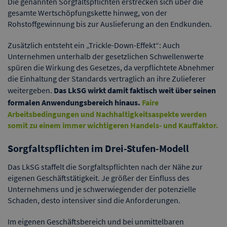
Die genannten Sorgfaltspflichten erstrecken sich über die
gesamte Wertschöpfungskette hinweg, von der
Rohstoffgewinnung bis zur Auslieferung an den Endkunden.
Zusätzlich entsteht ein „Trickle-Down-Effekt“: Auch
Unternehmen unterhalb der gesetzlichen Schwellenwerte
spüren die Wirkung des Gesetzes, da verpflichtete Abnehmer
die Einhaltung der Standards vertraglich an ihre Zulieferer
weitergeben.
Das LkSG wirkt damit faktisch weit über seinen
formalen Anwendungsbereich hinaus.
Faire
Arbeitsbedingungen und Nachhaltigkeitsaspekte werden
somit zu einem immer wichtigeren Handels- und Kauffaktor.
Sorgfaltspflichten im Drei-Stufen-Modell
Das LkSG staffelt die Sorgfaltspflichten nach der Nähe zur
eigenen Geschäftstätigkeit. Je größer der Einfluss des
Unternehmens und je schwerwiegender der potenzielle
Schaden, desto intensiver sind die Anforderungen.
Im eigenen Geschäftsbereich und bei unmittelbaren