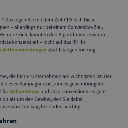
? Das legen Sie mit dem Ziel-CPA fest. Diese
gnen – allerdings nur bei einem Conversion-Ziel,
Mehrere Ziele könnten den Algorithmus verwirren,
dste konzentriert – nicht auf das für Ihr
sletteranmeldungen
statt Leadgenerierung.
gen, die für Ihr Unternehmen am wichtigsten ist. Der
 auf dieses Kampagnenziel, um es gewinnbringend
t für
Online-Shops
und viele Conversions. Es geht
sion als um den Gewinn, den Sie dabei
Conversion-Tracking besonders wichtig.
fahren