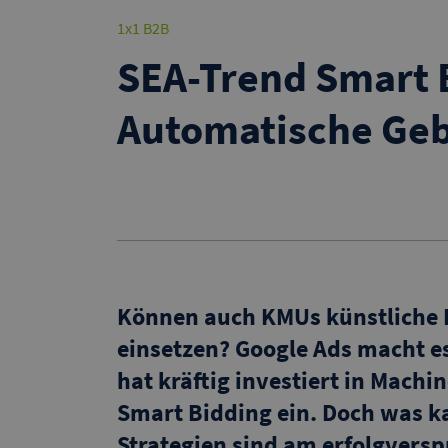
1x1 B2B
SEA-Trend Smart 
Automatische Geb
Können auch KMUs künstliche I
einsetzen? Google Ads macht e
hat kräftig investiert in Machi
Smart Bidding ein. Doch was 
Strategien sind am erfolgvers