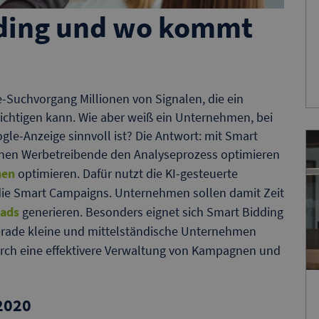
dding und wo kommt
-Suchvorgang Millionen von Signalen, die ein
chtigen kann. Wie aber weiß ein Unternehmen, bei
gle-Anzeige sinnvoll ist? Die Antwort: mit Smart
nnen Werbetreibende den Analyseprozess optimieren
nen
optimieren. Dafür nutzt die KI-gesteuerte
die Smart Campaigns. Unternehmen sollen damit Zeit
eads
generieren. Besonders eignet sich Smart Bidding
rade kleine und mittelständische Unternehmen
durch eine effektivere Verwaltung von Kampagnen und
2020