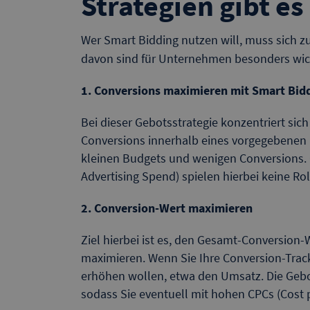
Strategien gibt es
Wer Smart Bidding nutzen will, muss sich zu
davon sind für Unternehmen besonders wic
1. Conversions maximieren mit Smart Bid
Bei dieser Gebotsstrategie konzentriert sic
Conversions innerhalb eines vorgegebenen B
kleinen Budgets und wenigen Conversions. 
Advertising Spend) spielen hierbei keine Rol
2. Conversion-Wert maximieren
Ziel hierbei ist es, den Gesamt-Conversio
maximieren. Wenn Sie Ihre Conversion-Tracki
erhöhen wollen, etwa den Umsatz. Die Gebot
sodass Sie eventuell mit hohen CPCs (Cost 