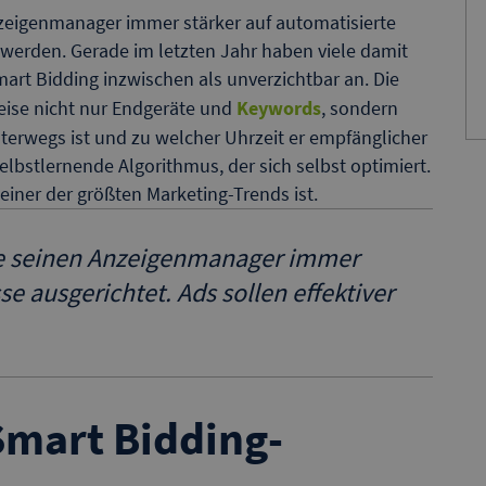
nzeigenmanager immer stärker auf automatisierte
r werden. Gerade im letzten Jahr haben viele damit
rt Bidding inzwischen als unverzichtbar an. Die
eise nicht nur Endgeräte und
Keywords
, sondern
erwegs ist und zu welcher Uhrzeit er empfänglicher
elbstlernende Algorithmus, der sich selbst optimiert.
einer der größten Marketing-Trends ist.
le seinen Anzeigenmanager immer
se ausgerichtet. Ads sollen effektiver
Smart Bidding-