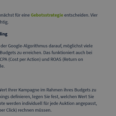
nächst für eine
Gebotsstrategie
entscheiden. Vier
htig.
ding
h der Google-Algorithmus darauf, möglichst viele
udgets zu erreichen. Das funktioniert auch bei
CPA (Cost per Action) und ROAS (Return on
le.
n-Wert Ihrer Kampagne im Rahmen ihres Budgets zu
ngs definieren, legen Sie fest, welchen Wert Sie
e werden individuell für jede Auktion angepasst,
per Click) rechnen müssen.