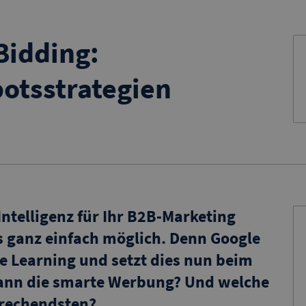
Bidding:
otsstrategien
ntelligenz für Ihr B2B-Marketing
s ganz einfach möglich. Denn Google
ne Learning und setzt dies nun beim
kann die smarte Werbung? Und welche
prechendsten?