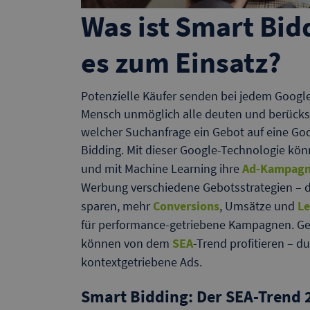
Was ist Smart Bi
es zum Einsatz?
Potenzielle Käufer senden bei jedem Google
Mensch unmöglich alle deuten und berücksi
welcher Suchanfrage ein Gebot auf eine Goo
Bidding. Mit dieser Google-Technologie kö
und mit Machine Learning ihre
Ad-Kampag
Werbung verschiedene Gebotsstrategien – 
sparen, mehr
Conversions
, Umsätze und
L
für performance-getriebene Kampagnen. Ge
können von dem
SEA
-Trend profitieren – 
kontextgetriebene Ads.
Smart Bidding: Der SEA-Trend 