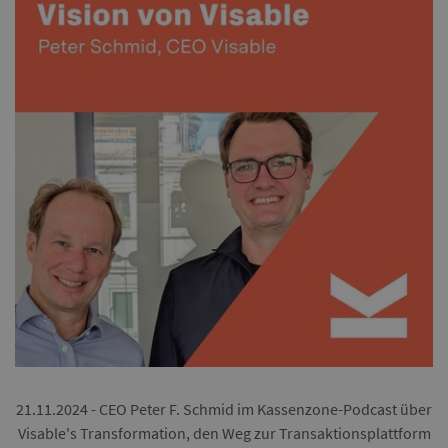
21.11.2024 - CEO Peter F. Schmid im Kassenzone-Podcast über
Visable's Transformation, den Weg zur Transaktionsplattform