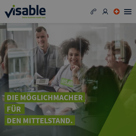
DIE MÖGLICHMACHER
FÜR
DEN MITTELSTAND.