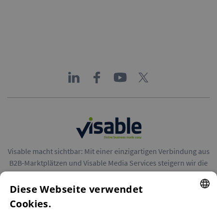
Visable macht sichtbar: Mit einer einzigartigen Verbindung aus
B2B-Marktplätzen und Visable Media Services steigern wir die
Reichweite von Unternehmen in Europa.
Diese Webseite verwendet
Cookies.
ENGLISH