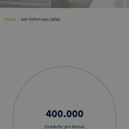
Home
wer liefert was (wlw)
400.000
Einkäufer pro Monat