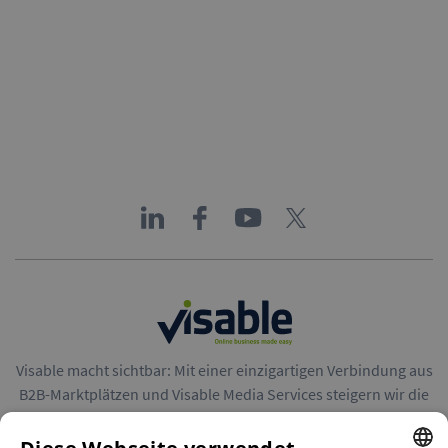
Visable macht sichtbar: Mit einer einzigartigen Verbindung aus
B2B-Marktplätzen und Visable Media Services steigern wir die
Reichweite von Unternehmen in Europa.