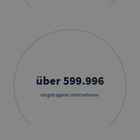
über
600.000
eingetragene Unternehmen