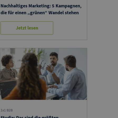
Nachhaltiges Marketing: 5 Kampagnen,
die für einen „grünen“ Wandel stehen
Jetzt lesen
1x1 B2B
Studie: Das sind die größten