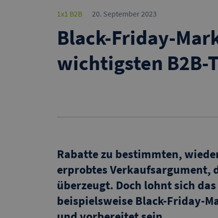
1x1 B2B
20. September 2023
Black-Friday-Mark
wichtigsten B2B-
Rabatte zu bestimmten, wiede
erprobtes Verkaufsargument, 
überzeugt. Doch lohnt sich das 
beispielsweise Black-Friday-M
und vorbereitet sein.