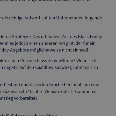
 die richtige Antwort sollten Unternehmen folgende
deren Strategie? Das ultimative Ziel des Black Friday
enn es jedoch einen anderen KPI gibt, der für ein
riday-Angebote möglicherweise nicht sinnvoll.
odukte einen Preisnachlass zu gewähren? Wenn sich
 negativ auf den Cashflow auswirkt, lohnt es sich
gerbestand und das erforderliche Personal, um eine
n abzuwickeln? Ist ihre Website oder E-Commerce-
Anstieg vorbereitet?