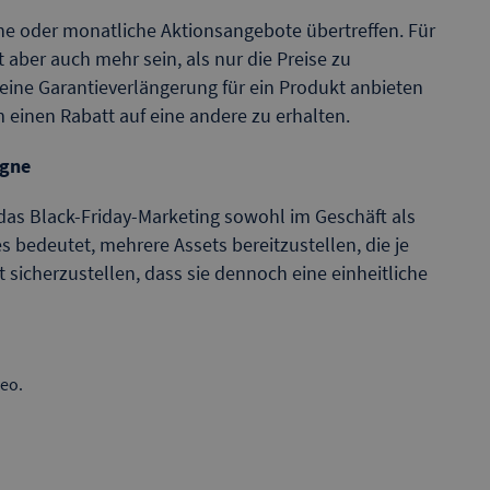
che oder monatliche Aktionsangebote übertreffen. Für
ber auch mehr sein, als nur die Preise zu
eine Garantieverlängerung für ein Produkt anbieten
 einen Rabatt auf eine andere zu erhalten.
agne
das Black-Friday-Marketing sowohl im Geschäft als
s bedeutet, mehrere Assets bereitzustellen, die je
t sicherzustellen, dass sie dennoch eine einheitliche
deo.