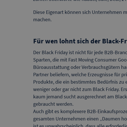
Diese Eigenart können sich Unternehmen mi
machen.
Für wen lohnt sich der Black-Fr
Der Black Friday ist nicht für jede B2B-Bran
Sparten, die mit Fast Moving Consumer Goo
Büroausstattung oder Verbrauchsgütern hand
Partner beliefern, welche Erzeugnisse für p
Produkte, die ein bestimmtes Bedürfnis zu
weniger oder gar nicht zum Black Friday. Er
kaum jemand sucht ausgerechnet am Black 
gebraucht werden.
Auch gibt es komplexere B2B-Einkaufsproze
gesamten Unternehmen einen „Daumen hoc
ist es unwahrscheinlich, dass alle erforder