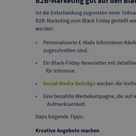
B2B-Marketing gut auf den Bla
Ist die Entscheidung zugunsten einer Teiln
B2B-Marketing zum Black Friday gestellt wer
werden:
Personalisierte E-Mails informieren K
zugeschnitten sind.
Ein Black-Friday-Newsletter mit detail
für Interesse.
Social-Media-Beiträge
wecken die Vorfr
Eine bezahlte Werbekampagne, die auf
Aufmerksamkeit.
Dazu folgende Tipps:
Kreative Angebote machen