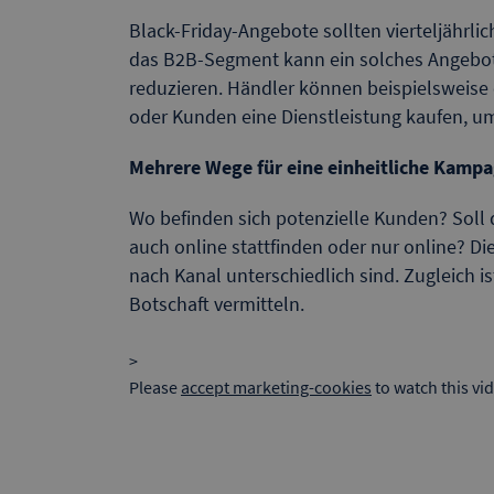
Black-Friday-Angebote sollten vierteljährli
das B2B-Segment kann ein solches Angebot a
reduzieren. Händler können beispielsweise 
oder Kunden eine Dienstleistung kaufen, um
Mehrere Wege für eine einheitliche Kamp
Wo befinden sich potenzielle Kunden? Soll 
auch online stattfinden oder nur online? Die
nach Kanal unterschiedlich sind. Zugleich is
Botschaft vermitteln.
>
Please
accept marketing-cookies
to watch this vi