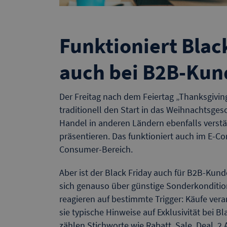
Funktioniert Blac
auch bei B2B-Kun
Der Freitag nach dem Feiertag „Thanksgivin
traditionell den Start in das Weihnachtsgesc
Handel in anderen Ländern ebenfalls verst
präsentieren. Das funktioniert auch im E-Co
Consumer-Bereich.
Aber ist der Black Friday auch für B2B-Kund
sich genauso über günstige Sonderkonditio
reagieren auf bestimmte Trigger: Käufe ve
sie typische Hinweise auf Exklusivität bei
zählen Stichworte wie Rabatt, Sale, Deal, 2 A