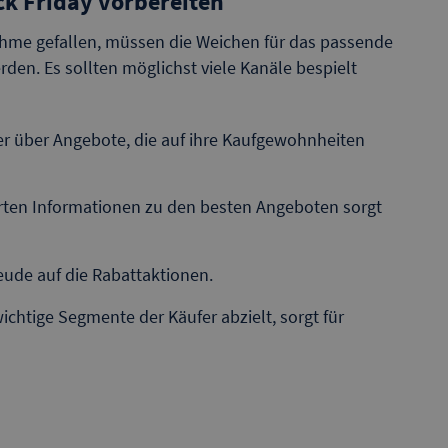
ck Friday vorbereiten
ahme gefallen, müssen die Weichen für das passende
den. Es sollten möglichst viele Kanäle bespielt
äufer über Angebote, die auf ihre Kaufgewohnheiten
lierten Informationen zu den besten Angeboten sorgt
eude auf die Rabattaktionen.
 wichtige Segmente der Käufer abzielt, sorgt für