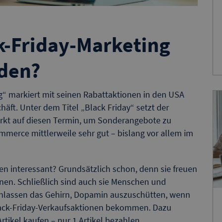
k-Friday-Marketing
den?
g“ markiert mit seinen Rabattaktionen in den USA
häft. Unter dem Titel „Black Friday“ setzt der
ärkt auf diesen Termin, um Sonderangebote zu
mmerce mittlerweile sehr gut – bislang vor allem im
en interessant? Grundsätzlich schon, denn sie freuen
nen. Schließlich sind auch sie Menschen und
ranlassen das Gehirn, Dopamin auszuschütten, wenn
 Black-Friday-Verkaufsaktionen bekommen. Dazu
rtikel kaufen – nur 1 Artikel bezahlen.