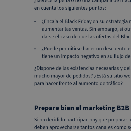
¿Merece la pena o no una campaña de Black 
en cuenta los siguientes puntos:
¿Encaja el Black Friday en su estrategia 
aumentar las ventas. Sin embargo, si o
darse el caso de que las ofertas del Bl
¿Puede permitirse hacer un descuento en 
tiene un impacto negativo en su flujo de
¿Dispone de las existencias necesarias y d
mucho mayor de pedidos? ¿Está su sitio we
para hacer frente al aumento de tráfico?
Prepare bien el marketing B2B 
Si ha decidido participar, hay que preparar b
deben aprovecharse tantos canales como se