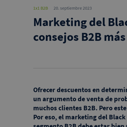
1x1 B2B
20. septiembre 2023
Marketing del Blac
consejos B2B más
Ofrecer descuentos en determi
un argumento de venta de prob
muchos clientes B2B. Pero este 
Por eso, el marketing del Black
segmento B2B debe estar bien