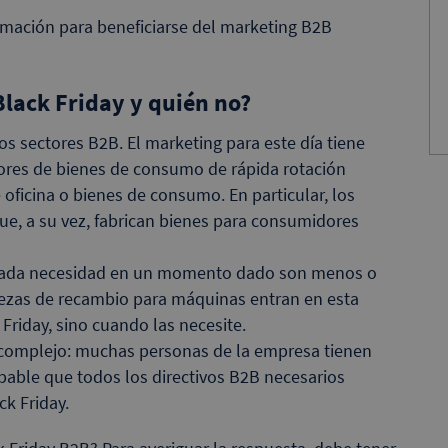
mación para beneficiarse del marketing B2B
Black Friday y quién no?
os sectores B2B. El marketing para este día tiene
tores de bienes de consumo de rápida rotación
 oficina o bienes de consumo. En particular, los
e, a su vez, fabrican bienes para consumidores
inada necesidad en un momento dado son menos o
iezas de recambio para máquinas entran en esta
 Friday, sino cuando las necesite.
complejo: muchas personas de la empresa tienen
bable que todos los directivos B2B necesarios
k Friday.