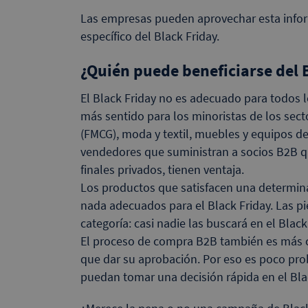
Las empresas pueden aprovechar esta infor
específico del Black Friday.
¿Quién puede beneficiarse del 
El Black Friday no es adecuado para todos l
más sentido para los minoristas de los sec
(FMCG), moda y textil, muebles y equipos de
vendedores que suministran a socios B2B qu
finales privados, tienen ventaja.
Los productos que satisfacen una determ
nada adecuados para el Black Friday. Las p
categoría: casi nadie las buscará en el Black
El proceso de compra B2B también es más 
que dar su aprobación. Por eso es poco pro
puedan tomar una decisión rápida en el Blac