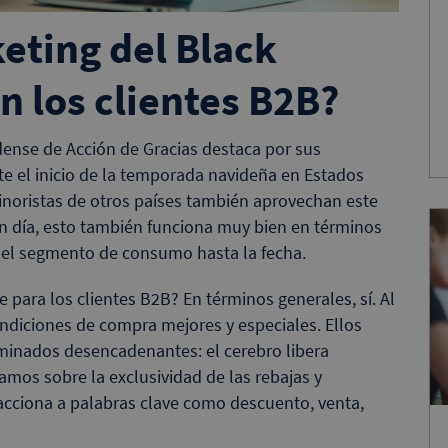
eting del Black
n los clientes B2B?
idense de Acción de Gracias destaca por sus
e el inicio de la temporada navideña en Estados
minoristas de otros países también aprovechan este
en día, esto también funciona muy bien en términos
 el segmento de consumo hasta la fecha.
e para los clientes B2B? En términos generales, sí. Al
ondiciones de compra mejores y especiales. Ellos
minados desencadenantes: el cerebro libera
amos sobre la exclusividad de las rebajas y
eacciona a palabras clave como descuento, venta,