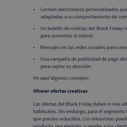
Correos electrónicos personalizados qu
adaptadas a su comportamiento de co
Un boletín de noticias del Black Friday 
para aumentar el interés
Mensajes en las redes sociales para crea
Una campaña de publicidad de pago dir
para captar su atención
He aquí algunos consejos:
Ofrecer ofertas creativas
Las ofertas del Black Friday deben ir más a
habituales. Sin embargo, para el segmento 
que precios reducidos. Los minoristas pued
producto, por ejemplo, o vender a los client