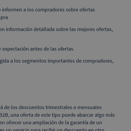
e informen a los compradores sobre ofertas
mpra
con información detallada sobre las mejores ofertas,
r expectación antes de las ofertas
igida a los segmentos importantes de compradores,
llá de los descuentos trimestrales o mensuales
B2B, una oferta de este tipo puede abarcar algo más
en ofrecer una ampliación de la garantía de un
es un servicio para recibir un descuento en otro.