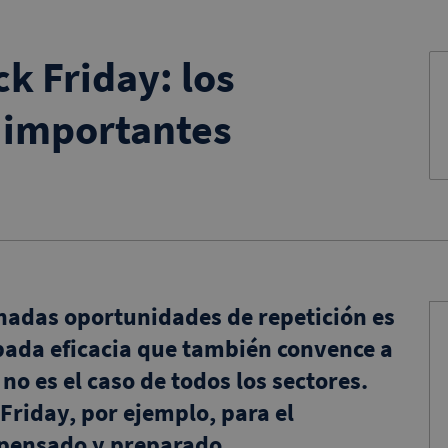
k Friday: los
 importantes
nadas oportunidades de repetición es
ada eficacia que también convence a
no es el caso de todos los sectores.
 Friday, por ejemplo, para el
 pensado y preparado.