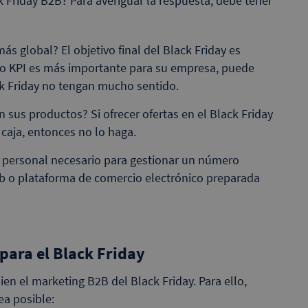
Friday B2B? Para averiguar la respuesta, debe tener
más global? El objetivo final del Black Friday es
tro KPI es más importante para su empresa, puede
ack Friday no tengan mucho sentido.
sus productos? Si ofrecer ofertas en el Black Friday
 caja, entonces no lo haga.
el personal necesario para gestionar un número
b o plataforma de comercio electrónico preparada
para el Black Friday
ien el marketing B2B del Black Friday. Para ello,
a posible: