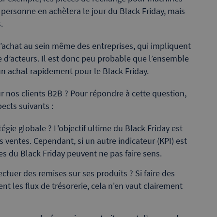
 personne en achètera le jour du Black Friday, mais
.
d’achat au sein même des entreprises, qui impliquent
e d’acteurs. Il est donc peu probable que l’ensemble
un achat rapidement pour le Black Friday.
r nos clients B2B ? Pour répondre à cette question,
ects suivants :
tégie globale ? L'objectif ultime du Black Friday est
ventes. Cependant, si un autre indicateur (KPI) est
res du Black Friday peuvent ne pas faire sens.
ectuer des remises sur ses produits ? Si faire des
t les flux de trésorerie, cela n'en vaut clairement