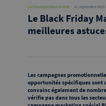
Les fondamentaux du B2B
21. septembre 2023
Le Black Friday M
meilleures astuce
Les campagnes promotionnelles
opportunités spécifiques sont
convainc également de nombreux
vérifie pas dans tous les secteu
campagne marketing spécial Bl