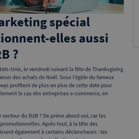
rketing spécial
tionnent-elles aussi
2B ?
ts-Unis, le vendredi suivant la fête de Thanksgiving
aison des achats de Noël. Sous l’égide du fameux
ays profitent de plus en plus de cette date pour
galement le cas des entreprises e-commerce, en
le secteur du B2B ? De prime abord oui, car les
promotionnelles. Après tout, à la tête des
gissent également à certains déclencheurs : les