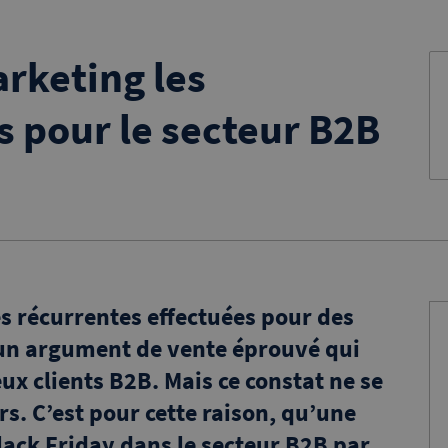
arketing les
s pour le secteur B2B
 récurrentes effectuées pour des
 un argument de vente éprouvé qui
 clients B2B. Mais ce constat ne se
rs. C’est pour cette raison, qu’une
ack Friday dans le secteur B2B par