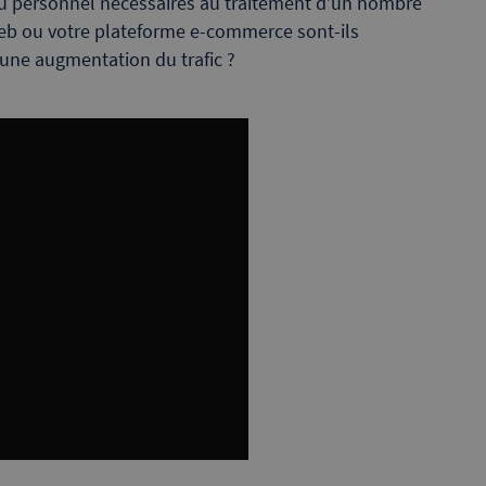
 du personnel nécessaires au traitement d’un nombre
eb ou votre plateforme e-commerce sont-ils
 une augmentation du trafic ?