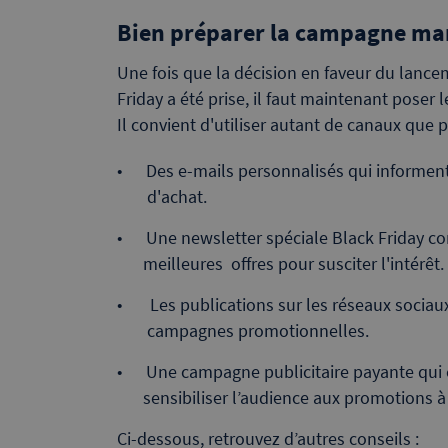
Bien préparer la campagne mar
Une fois que la décision en faveur du lan
Friday a été prise, il faut maintenant poser
Il convient d'utiliser autant de canaux que p
Des e-mails personnalisés qui informent
d'achat.
Une newsletter spéciale Black Friday co
meilleures offres pour susciter l'intérêt.
Les publications sur les réseaux socia
campagnes promotionnelles.
Une campagne publicitaire payante qui 
sensibiliser l’audience aux promotions à 
Ci-dessous, retrouvez d’autres conseils :