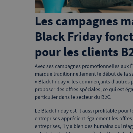
Les campagnes ma
Black Friday fonc
pour les clients B
Avec ses campagnes promotionnelles aux Éta
marque traditionnellement le début de la s
« Black Friday », les commerçants d'autres p
proposer des offres spéciales, ce qui est é
particulier dans le secteur du B2C.
Le Black Friday est-il aussi profitable pour 
entreprises apprécient également les offres 
entreprises, il y a bien des humains qui réa