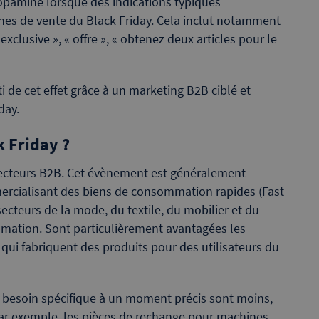
 dopamine lorsque des indications typiques
nes de vente du Black Friday. Cela inclut notamment
clusive », « offre », « obtenez deux articles pour le
ti de cet effet grâce à un marketing B2B ciblé et
iday.
k Friday ?
 secteurs B2B. Cet évènement est généralement
ercialisant des biens de consommation rapides (Fast
cteurs de la mode, du textile, du mobilier et du
mation. Sont particulièrement avantagées les
 qui fabriquent des produits pour des utilisateurs du
 besoin spécifique à un moment précis sont moins,
Par exemple, les pièces de rechange pour machines