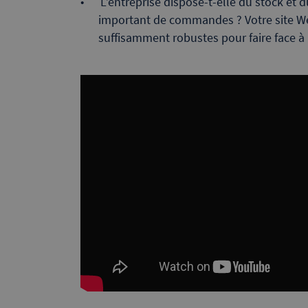
L’entreprise dispose-t-elle du stock et
important de commandes ? Votre site W
suffisamment robustes pour faire face à