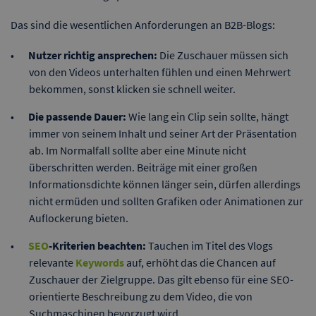
Das sind die wesentlichen Anforderungen an B2B-Blogs:
Nutzer richtig ansprechen:
Die Zuschauer müssen sich
von den Videos unterhalten fühlen und einen Mehrwert
bekommen, sonst klicken sie schnell weiter.
Die passende Dauer:
Wie lang ein Clip sein sollte, hängt
immer von seinem Inhalt und seiner Art der Präsentation
ab. Im Normalfall sollte aber eine Minute nicht
überschritten werden. Beiträge mit einer großen
Informationsdichte können länger sein, dürfen allerdings
nicht ermüden und sollten Grafiken oder Animationen zur
Auflockerung bieten.
SEO
-Kriterien beachten:
Tauchen im Titel des Vlogs
relevante
Keywords
auf, erhöht das die Chancen auf
Zuschauer der Zielgruppe. Das gilt ebenso für eine SEO-
orientierte Beschreibung zu dem Video, die von
Suchmaschinen bevorzugt wird.