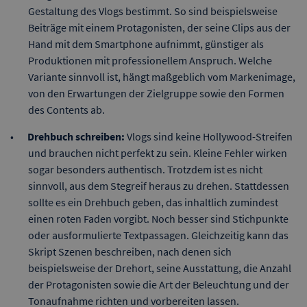
Gestaltung des Vlogs bestimmt. So sind beispielsweise
Beiträge mit einem Protagonisten, der seine Clips aus der
Hand mit dem Smartphone aufnimmt, günstiger als
Produktionen mit professionellem Anspruch. Welche
Variante sinnvoll ist, hängt maßgeblich vom Markenimage,
von den Erwartungen der Zielgruppe sowie den Formen
des Contents ab.
Drehbuch schreiben:
Vlogs sind keine Hollywood-Streifen
und brauchen nicht perfekt zu sein. Kleine Fehler wirken
sogar besonders authentisch. Trotzdem ist es nicht
sinnvoll, aus dem Stegreif heraus zu drehen. Stattdessen
sollte es ein Drehbuch geben, das inhaltlich zumindest
einen roten Faden vorgibt. Noch besser sind Stichpunkte
oder ausformulierte Textpassagen. Gleichzeitig kann das
Skript Szenen beschreiben, nach denen sich
beispielsweise der Drehort, seine Ausstattung, die Anzahl
der Protagonisten sowie die Art der Beleuchtung und der
Tonaufnahme richten und vorbereiten lassen.