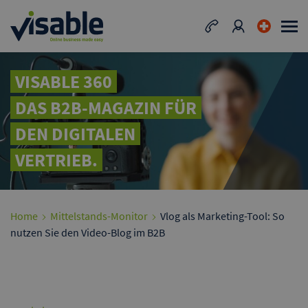
VISABLE 360
DAS B2B-MAGAZIN FÜR
DEN DIGITALEN
VERTRIEB.
Home
Mittelstands-Monitor
Vlog als Marketing-Tool: So
nutzen Sie den Video-Blog im B2B