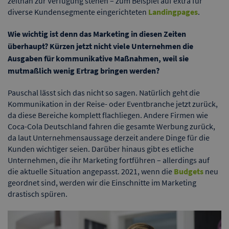
zeitnah zur Verfügung stehen – zum Beispiel auf extra für
diverse Kundensegmente eingerichteten
Landingpages
.
Wie wichtig ist denn das Marketing in diesen Zeiten
überhaupt? Kürzen jetzt nicht viele Unternehmen die
Ausgaben für kommunikative Maßnahmen, weil sie
mutmaßlich wenig Ertrag bringen werden?
Pauschal lässt sich das nicht so sagen. Natürlich geht die
Kommunikation in der Reise- oder Eventbranche jetzt zurück,
da diese Bereiche komplett flachliegen. Andere Firmen wie
Coca-Cola Deutschland fahren die gesamte Werbung zurück,
da laut Unternehmensaussage derzeit andere Dinge für die
Kunden wichtiger seien. Darüber hinaus gibt es etliche
Unternehmen, die ihr Marketing fortführen – allerdings auf
die aktuelle Situation angepasst. 2021, wenn die
Budgets
neu
geordnet sind, werden wir die Einschnitte im Marketing
drastisch spüren.