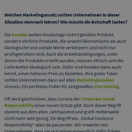
Welchen Marketingansatz sollten Unternehmen in dieser
Situation demnach fahren? Wie müsste die Botschaft lauten?
Die
Kunden
wollen heutzutage nicht irgendein Produkt,
sondern ehrliche Produkte, die sowohl ökonomische als auch
ökologische und soziale Werte verkörpern und nicht nur
profitgetrieben sind. Auch die Arbeitsbedingungen, unter
denen die Produkte erstellt wurden, müssen ethisch und die
Lieferketten ökologisch sein. Dafür sind Kunden dann auch
bereit, einen höheren Preis zu bezahlen. Ihre guten Taten
sollten Unternehmen dann auf allen
Marketingkanälen
streuen. Ein perfektes Futter für zeitgemäßes
Storytelling
.
Oft wird geschrieben, dass Corona der
Corporate Social
Responsibility
einen neuen Schub gibt. Doch dieser Begriff
stammt aus dem alten Jahrtausend und greift mittlerweile
nicht mehr weit genug. Ein Begriff wie „Global Existence
Responsibility“ wäre da passender. Wir erwarten von
Unternehmen, dass sie sich mitverantwortlich dafür fühlen,