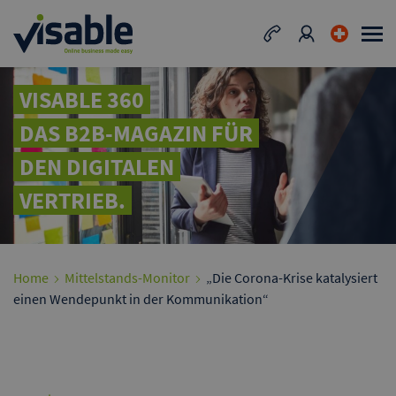
VISABLE 360
DAS B2B-MAGAZIN FÜR
DEN DIGITALEN
VERTRIEB.
Home
Mittelstands-Monitor
„Die Corona-Krise katalysiert
einen Wendepunkt in der Kommunikation“