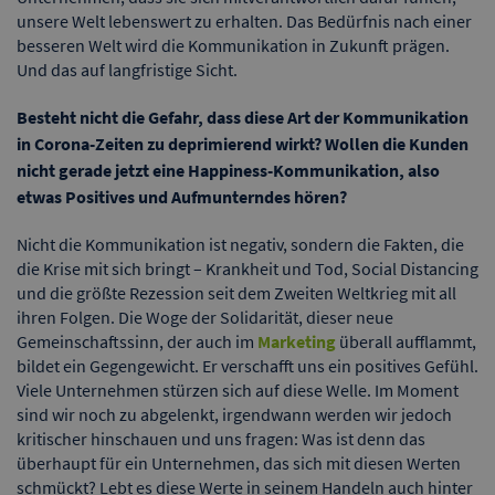
unsere Welt lebenswert zu erhalten. Das Bedürfnis nach einer
besseren Welt wird die Kommunikation in Zukunft prägen.
Und das auf langfristige Sicht.
Besteht nicht die Gefahr, dass diese Art der Kommunikation
in Corona-Zeiten zu deprimierend wirkt? Wollen die Kunden
nicht gerade jetzt eine Happiness-Kommunikation, also
etwas Positives und Aufmunterndes hören?
Nicht die Kommunikation ist negativ, sondern die Fakten, die
die Krise mit sich bringt – Krankheit und Tod, Social Distancing
und die größte Rezession seit dem Zweiten Weltkrieg mit all
ihren Folgen. Die Woge der Solidarität, dieser neue
Gemeinschaftssinn, der auch im
Marketing
überall aufflammt,
bildet ein Gegengewicht. Er verschafft uns ein positives Gefühl.
Viele Unternehmen stürzen sich auf diese Welle. Im Moment
sind wir noch zu abgelenkt, irgendwann werden wir jedoch
kritischer hinschauen und uns fragen: Was ist denn das
überhaupt für ein Unternehmen, das sich mit diesen Werten
schmückt? Lebt es diese Werte in seinem Handeln auch hinter