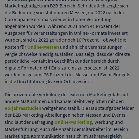
Marketingbudgets im B2B-Bereich. Sehr deutlich zeigte sich
die Bedeutung von stationären Messen, die 2022 nach der
Coronapause erstmals wieder in hoher Verbreitung
abgehalten wurden. Während 2021 noch 41 Prozent der
Ausgaben für Veranstaltungen in Online-Formate investiert
wurden, sind es 2022 gerade noch 16 Prozent – obwohl die
Kosten für
Online-Messen
und ähnliche Veranstaltungen
vergleichsweise niedrig ausfallen. Das zeigt, dass der direkte
persönliche Kontakt im Geschäftskundenbereich durch
digitale Formate nicht Eins-zu-eins zu ersetzen ist. 2022
werden insgesamt 76 Prozent des Messe- und Event-Budgets
in die Durchführung live vor Ort investiert.
Die prozentuale Verteilung des externen Marketingetats auf
andere Maßnahmen und Kanäle bleibt verglichen mit den
Vorjahresstudien
weitgehend stabil. Die Hauptaufgabenfelder
der B2B-Marketing-Abteilungen neben Messen und Events
sind laut der Befragung
Online-Marketing
, Werbung und
Markenführung. Auch die Anzahl der Mitarbeiter im Bereich
Marketing & Kommunikation hat sich im Jahresvergleich