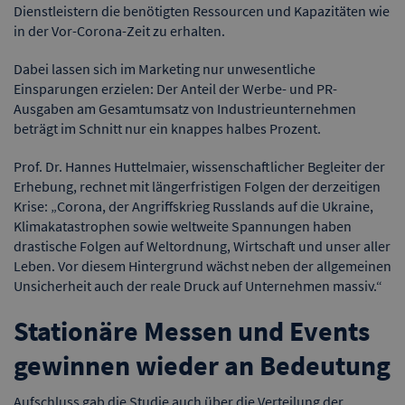
Dienstleistern die benötigten Ressourcen und Kapazitäten wie
in der Vor-Corona-Zeit zu erhalten.
Dabei lassen sich im Marketing nur unwesentliche
Einsparungen erzielen: Der Anteil der Werbe- und PR-
Ausgaben am Gesamtumsatz von Industrieunternehmen
beträgt im Schnitt nur ein knappes halbes Prozent.
Prof. Dr. Hannes Huttelmaier, wissenschaftlicher Begleiter der
Erhebung, rechnet mit längerfristigen Folgen der derzeitigen
Krise: „Corona, der Angriffskrieg Russlands auf die Ukraine,
Klimakatastrophen sowie weltweite Spannungen haben
drastische Folgen auf Weltordnung, Wirtschaft und unser aller
Leben. Vor diesem Hintergrund wächst neben der allgemeinen
Unsicherheit auch der reale Druck auf Unternehmen massiv.“
Stationäre Messen und Events
gewinnen wieder an Bedeutung
Aufschluss gab die Studie auch über die Verteilung der