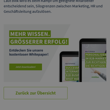
Laut bvik wird es beim Kampf um geeignete Mitarbeiter
entscheidend sein, Silogrenzen zwischen Marketing, HR und
Geschäftsleitung aufzulösen.
Zurück zur Übersicht