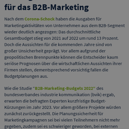
für das B2B-Marketing
Nach dem
Corona-Schock
haben die Ausgaben für
Marketingaktivitäten von Unternehmen aus dem B2B-Segment
wieder deutlich angezogen: Das durchschnittliche
Gesamtbudget stieg von 2021 auf 2022 um rund 13 Prozent.
Doch die Aussichten für die kommenden Jahre sind von
großer Unsicherheit geprägt. Vor allem aufgrund der
geopolitischen Brennpunkte können die Entscheider kaum
seriöse Prognosen über die wirtschaftlichen Aussichten ihrer
Firmen stellen, dementsprechend vorsichtig fallen die
Budgetplanungen aus.
Wie die Studie “
B2B-Marketing-Budgets 2022“
des
bundesverbandes industrie kommunikation (bvik) ergab,
erwarten die befragten Experten kurzfristige Budget-
Kürzungen im Jahr 2023. Vor allem größere Projekte würden
zunächst zurückgestellt. Die Planungssicherheit für
Marketingkampagnen sei bei vielen Teilnehmern nicht mehr
gegeben, zudem sei es schwieriger geworden, bei externen