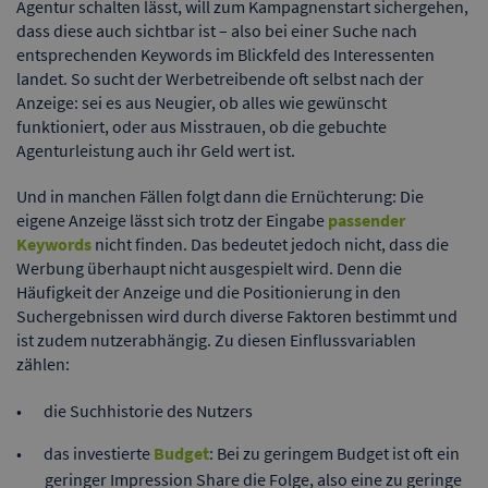
Agentur schalten lässt, will zum Kampagnenstart sichergehen,
dass diese auch sichtbar ist – also bei einer Suche nach
entsprechenden Keywords im Blickfeld des Interessenten
landet. So sucht der Werbetreibende oft selbst nach der
Anzeige: sei es aus Neugier, ob alles wie gewünscht
funktioniert, oder aus Misstrauen, ob die gebuchte
Agenturleistung auch ihr Geld wert ist.
Und in manchen Fällen folgt dann die Ernüchterung: Die
eigene Anzeige lässt sich trotz der Eingabe
passender
Keywords
nicht finden. Das bedeutet jedoch nicht, dass die
Werbung überhaupt nicht ausgespielt wird. Denn die
Häufigkeit der Anzeige und die Positionierung in den
Suchergebnissen wird durch diverse Faktoren bestimmt und
ist zudem nutzerabhängig. Zu diesen Einflussvariablen
zählen:
die Suchhistorie des Nutzers
das investierte
Budget
: Bei zu geringem Budget ist oft ein
geringer Impression Share die Folge, also eine zu geringe