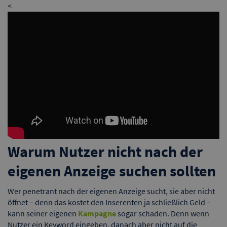
<
Warum Nutzer nicht nach der
eigenen Anzeige suchen sollten
Wer penetrant nach der eigenen Anzeige sucht, sie aber nicht
öffnet – denn das kostet den Inserenten ja schließlich Geld –
kann seiner eigenen
Kampagne
sogar schaden. Denn wenn
Nutzer ein Keyword eingeben, danach aber nicht auf die