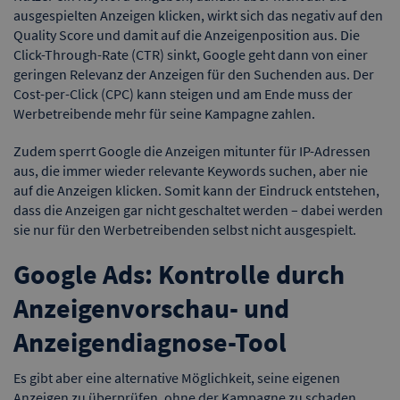
ausgespielten Anzeigen klicken, wirkt sich das negativ auf den
Quality Score und damit auf die Anzeigenposition aus. Die
Click-Through-Rate (CTR) sinkt, Google geht dann von einer
geringen Relevanz der Anzeigen für den Suchenden aus. Der
Cost-per-Click (CPC) kann steigen und am Ende muss der
Werbetreibende mehr für seine Kampagne zahlen.
Zudem sperrt Google die Anzeigen mitunter für IP-Adressen
aus, die immer wieder relevante Keywords suchen, aber nie
auf die Anzeigen klicken. Somit kann der Eindruck entstehen,
dass die Anzeigen gar nicht geschaltet werden – dabei werden
sie nur für den Werbetreibenden selbst nicht ausgespielt.
Google Ads: Kontrolle durch
Anzeigenvorschau- und
Anzeigendiagnose-Tool
Es gibt aber eine alternative Möglichkeit, seine eigenen
Anzeigen zu überprüfen, ohne der Kampagne zu schaden.