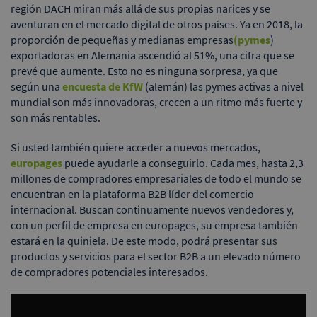
región DACH miran más allá de sus propias narices y se
aventuran en el mercado digital de otros países. Ya en 2018, la
proporción de pequeñas y medianas empresas
(pymes
)
exportadoras en Alemania ascendió al 51%, una cifra que se
prevé que aumente. Esto no es ninguna sorpresa, ya que
según una
encuesta de KfW
(alemán) las pymes activas a nivel
mundial son más innovadoras, crecen a un ritmo más fuerte y
son más rentables.
Si usted también quiere acceder a nuevos mercados,
europages
puede ayudarle a conseguirlo. Cada mes, hasta 2,3
millones de compradores empresariales de todo el mundo se
encuentran en la plataforma B2B líder del comercio
internacional. Buscan continuamente nuevos vendedores y,
con un perfil de empresa en europages, su empresa también
estará en la quiniela. De este modo, podrá presentar sus
productos y servicios para el sector B2B a un elevado número
de compradores potenciales interesados.