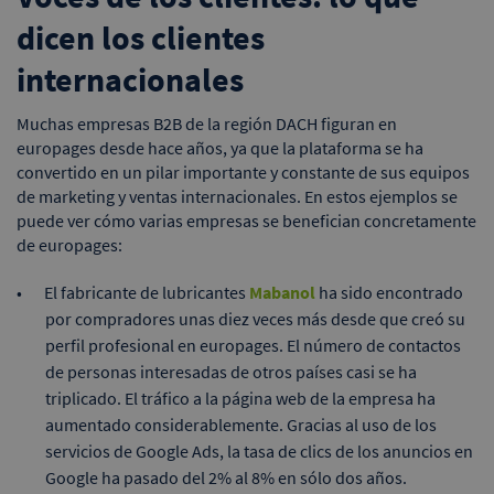
dicen los clientes
internacionales
Muchas empresas B2B de la región DACH figuran en
europages desde hace años, ya que la plataforma se ha
convertido en un pilar importante y constante de sus equipos
de marketing y ventas internacionales. En estos ejemplos se
puede ver cómo varias empresas se benefician concretamente
de europages:
El fabricante de lubricantes
Mabanol
ha sido encontrado
por compradores unas diez veces más desde que creó su
perfil profesional en europages. El número de contactos
de personas interesadas de otros países casi se ha
triplicado. El tráfico a la página web de la empresa ha
aumentado considerablemente. Gracias al uso de los
servicios de Google Ads, la tasa de clics de los anuncios en
Google ha pasado del 2% al 8% en sólo dos años.