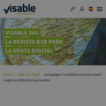
VISABLE 360
LA REVISTA B2B PARA
LA VENTA DIGITAL
Home
SME-Spotlight
europages: la plataforma para hacer
negocios B2B internacionales