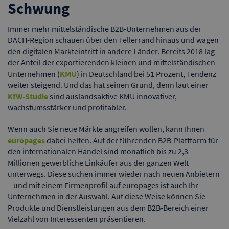
Schwung
Immer mehr mittelständische B2B-Unternehmen aus der
DACH-Region schauen über den Tellerrand hinaus und wagen
den digitalen Markteintritt in andere Länder. Bereits 2018 lag
der Anteil der exportierenden kleinen und mittelständischen
Unternehmen (
KMU
) in Deutschland bei 51 Prozent, Tendenz
weiter steigend. Und das hat seinen Grund, denn laut einer
KfW-Studie
sind auslandsaktive KMU innovativer,
wachstumsstärker und profitabler.
Wenn auch Sie neue Märkte angreifen wollen, kann Ihnen
europages
dabei helfen. Auf der führenden B2B-Plattform für
den internationalen Handel sind monatlich bis zu 2,3
Millionen gewerbliche Einkäufer aus der ganzen Welt
unterwegs. Diese suchen immer wieder nach neuen Anbietern
– und mit einem Firmenprofil auf europages ist auch Ihr
Unternehmen in der Auswahl. Auf diese Weise können Sie
Produkte und Dienstleistungen aus dem B2B-Bereich einer
Vielzahl von Interessenten präsentieren.