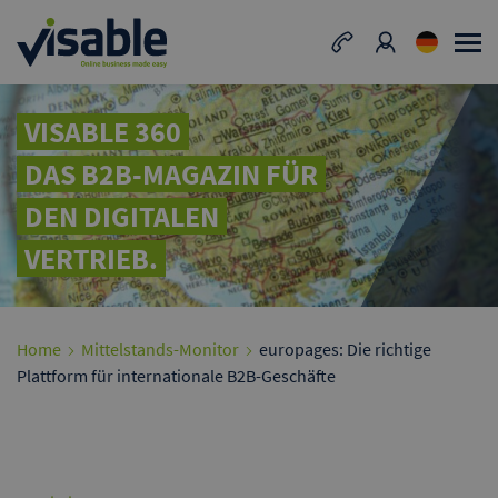
VISABLE 360
DAS B2B-MAGAZIN FÜR
DEN DIGITALEN
VERTRIEB.
Home
Mittelstands-Monitor
europages: Die richtige
Plattform für internationale B2B-Geschäfte