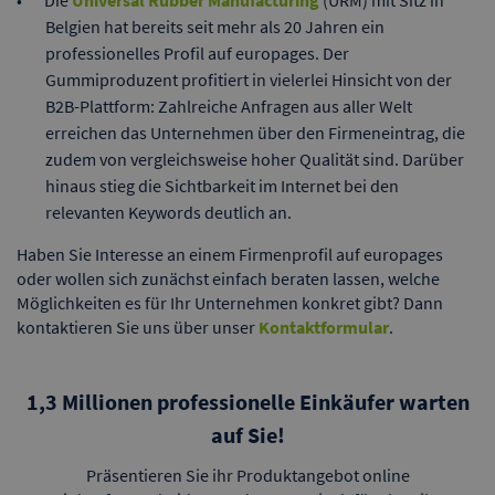
Die
Universal Rubber Manufacturing
(URM) mit Sitz in
Belgien hat bereits seit mehr als 20 Jahren ein
professionelles Profil auf europages. Der
Gummiproduzent profitiert in vielerlei Hinsicht von der
B2B-Plattform: Zahlreiche Anfragen aus aller Welt
erreichen das Unternehmen über den Firmeneintrag, die
zudem von vergleichsweise hoher Qualität sind. Darüber
hinaus stieg die Sichtbarkeit im Internet bei den
relevanten Keywords deutlich an.
Haben Sie Interesse an einem Firmenprofil auf europages
oder wollen sich zunächst einfach beraten lassen, welche
Möglichkeiten es für Ihr Unternehmen konkret gibt? Dann
kontaktieren Sie uns über unser
Kontaktformular
.
1,3 Millionen professionelle Einkäufer warten
auf Sie!
Präsentieren Sie ihr Produktangebot online