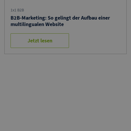
1x1 B2B
B2B-Marketing: So gelingt der Aufbau einer
multilingualen Website
Jetzt lesen