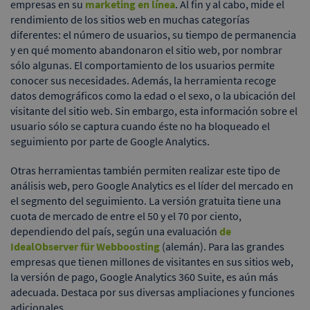
empresas en su
marketing en línea
. Al fin y al cabo, mide el
rendimiento de los sitios web en muchas categorías
diferentes: el número de usuarios, su tiempo de permanencia
y en qué momento abandonaron el sitio web, por nombrar
sólo algunas. El comportamiento de los usuarios permite
conocer sus necesidades. Además, la herramienta recoge
datos demográficos como la edad o el sexo, o la ubicación del
visitante del sitio web. Sin embargo, esta información sobre el
usuario sólo se captura cuando éste no ha bloqueado el
seguimiento por parte de Google Analytics.
Otras herramientas también permiten realizar este tipo de
análisis web, pero Google Analytics es el líder del mercado en
el segmento del seguimiento. La versión gratuita tiene una
cuota de mercado de entre el 50 y el 70 por ciento,
dependiendo del país, según una evaluación
de
IdealObserver für Webboosting
(alemán). Para las grandes
empresas que tienen millones de visitantes en sus sitios web,
la versión de pago, Google Analytics 360 Suite, es aún más
adecuada. Destaca por sus diversas ampliaciones y funciones
adicionales.