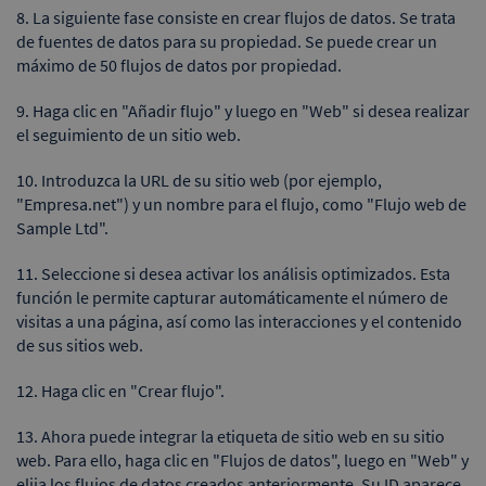
8. La siguiente fase consiste en crear flujos de datos. Se trata
de fuentes de datos para su propiedad. Se puede crear un
máximo de 50 flujos de datos por propiedad.
9. Haga clic en "Añadir flujo" y luego en "Web" si desea realizar
el seguimiento de un sitio web.
10. Introduzca la URL de su sitio web (por ejemplo,
"Empresa.net") y un nombre para el flujo, como "Flujo web de
Sample Ltd".
11. Seleccione si desea activar los análisis optimizados. Esta
función le permite capturar automáticamente el número de
visitas a una página, así como las interacciones y el contenido
de sus sitios web.
12. Haga clic en "Crear flujo".
13. Ahora puede integrar la etiqueta de sitio web en su sitio
web. Para ello, haga clic en "Flujos de datos", luego en "Web" y
elija los flujos de datos creados anteriormente. Su ID aparece