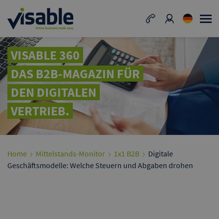
VISABLE 360
DAS B2B-MAGAZIN FÜR
DEN DIGITALEN
VERTRIEB.
Home
Mittelstands-Monitor
1x1 B2B
Digitale
Geschäftsmodelle: Welche Steuern und Abgaben drohen