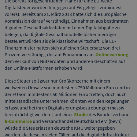
Die bereits fortgeschrittenen Pläne für eine EU-weite
Digitalsteuer wurden hingegen auf Eis gelegt – zumindest
vorerst. Bereits am 21. März 2018 hatte sich die Europäische
Kommission darauf verständigt, Einnahmen aus bestimmten
digitalen Geschäftsaktivitäten mit einer Digitalabgabe zu
belegen, da digitale Geschäftsmodelle bisher niedriger
besteuert würden als die klassische Wirtschaft. Die EU-
Finanzminister hatten sich auf einen Steuersatz von drei
Prozent verständigt, der auf Einnahmen aus
Onlinewerbung
,
dem Verkauf von Nutzerdaten und anderen Geschäften auf
den Online-Plattformen erhoben wird.
Diese Steuer soll zwar nur Großkonzerne mit einem
weltweiten Umsatz von mindestens 750 Millionen Euro und in
der EU von mindestens 50 Millionen Euro treffen, doch auch
mittelständische Unternehmen könnten von den Regelungen
erfasst und bei ihren Digitalisierungsbestrebungen massiv
beeinträchtigt werden. Laut einer
Studie
des Bundesverband
E-Commerce
und Versandhandel Deutschland e.V. (bevh)
würde die Steuerlast an deutsche KMU weitergegeben
werden, da diese in vielen Fällen auf die digitale Infrastruktur