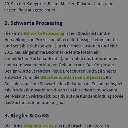
2019 in der Kategorie „Bester Marken-Relaunch“ mit dem
ersten Platz ausgezeichnet.
2. Schwarte Processing
Die Firma
Schwarte Processing
ist ein Spezialist für die
Herstellung von Prozessbehältern für flüssige Lebensmittel
und sensible Substanzen. Durch Firmen-Fusionen und eine
2015 neu eingeführte Dachmarke fehlte fortan ein
einheitlicher Markenauftritt. Daher nahm das Unternehmen
einen umfassenden Marken-Relaunch vor: Das Corporate
Design wurde verändert, neue Broschüren und Sell Sheets
entwickelt und die
Websites wurden neu aufgesetzt
. Im
Anschluss machte Schwarte den Relaunch im Zusammenspiel
mit Produktinnovationen durch ein Messekonzept bekannt.
Der Relaunch wirkte sich positiv auf die Kundenbindung sowie
das Suchmaschinenranking aus.
3. Riegler & Co KG
Die Firma
Riegler & Co KG
aus Bad Urach ist im Bereich