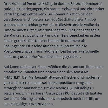
Druckluft und Pneumatik tätig. In diesem Bereich dominieren
rationale Überlegungen, ein harter Preiskampf und ein starker
Verdrängungswettbewerb. Die Kommunikation bei den
verschiedenen Anbietern sei laut Geschäftsführer Philipp
Wacker austauschbar gewesen. In diesem Umfeld wollte das
Unternehmen Differenzierung schaffen. Riegler hat deshalb
die Marke neu positioniert und den Servicegedanken in den
Fokus gerückt. Das Unternehmen tritt nunmehr als
Lösungsfinder für seine Kunden auf und stellt diese
Positionierung den rein rationalen Leistungen wie schnelle
Lieferung oder hohe Produktvielfalt gegenüber.
Auf kommunikativer Ebene wählten die Verantwortlichen eine
emotionale Tonalität und beschreiben sich selbst als
„MACHER“. Der Markenauftritt wurde frischer und moderner
gestaltet. In erster Linie sei die Neupositionierung eine
strategische Maßnahme, um die Marke zukunftsfähig zu
platzieren. Ein messbarer Anstieg des ROI deutet sich laut der
Geschäftsführung bereits an, es sei jedoch noch zu früh, um
ein endgültiges Fazit zu ziehen.