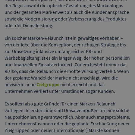
der Regel sowohl die optische Gestaltung des Markenlogos
und der gesamten Markenwelt als auch die Kundenansprache
sowie die Modernisierung oder Verbesserung des Produktes
oder der Dienstleistung.
Ein solcher Marken-Relaunch ist ein gewaltiges Vorhaben –
von der Idee über die Konzeption, der richtigen Strategie bis
zur Umsetzung inklusive umfangreicher PR- und
Werbebegleitung ist es ein langer Weg, der hohen personellen
und finanziellen Einsatz erfordert. Zudem besteht immer das
Risiko, dass der Relaunch die erhoffte Wirkung verfehlt. Wenn
der geplante Wandel der Marke nicht anschlägt, wird die
anvisierte neue
Zielgruppe
nicht erreicht und das
Unternehmen verliert unter Umständen sogar Kunden.
Es sollten also gute Gründe für einen Marken-Relaunch
vorliegen. In erster Linie sind Umsatzeinbußen für eine solche
Neupositionierung verantwortlich. Aber auch Imageprobleme,
Unternehmensfusionen oder die geplante Erschließung neuer
Zielgruppen oder neuer (internationaler) Märkte können