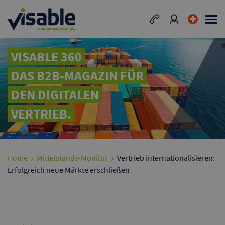
VISABLE 360
DAS B2B-MAGAZIN FÜR
DEN DIGITALEN
VERTRIEB.
Home
Mittelstands-Monitor
Vertrieb internationalisieren:
Erfolgreich neue Märkte erschließen