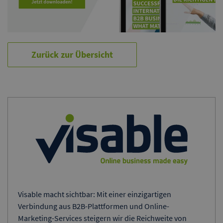
Zurück zur Übersicht
Visable macht sichtbar: Mit einer einzigartigen
Verbindung aus B2B-Plattformen und Online-
Marketing-Services steigern wir die Reichweite von