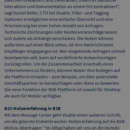
zwischen Einkäufern und Lieferanten, indem es sämtliche
Interaktion und Dokumentation an einem Ort zentralisiert",
sagt Daniel Keller, CTO bei Visable. Filter- und Tagging-
Optionen ermöglichen eine einfache Übersicht und eine
Priorisierung bei einer hohen Anzahl von Anfragen.
Technische Zeichnungen oder Kostenvoranschläge lassen
sich zudem als Anhänge verschicken. Die Nutzer können
außerdem auf einen Blick sehen, ob ihre Nachricht beim
Empfänger eingegangen ist. Wer eingehende Anfragen schnell
beantworten will, kann auf vordefinierte Antwortvorlagen
zurückgreifen. Um die Zusammenarbeit innerhalb eines
Unternehmens zu fördern, können Nutzer ihre Kollegen auf
die Plattform einladen – zum Beispiel, um über potenzielle
Geschäftspartner zu beratschlagen oder diese zu bewerten.
Die neue Funktion der B2B-Plattform ist sowohl für Desktop
als auch für Mobile verfügbar.
B2C-Nutzererfahrung in B2B
Mit dem Message Center geht Visable einen weiteren Schritt,
um die gelernte Endverbraucher-Nutzererfahrung auf die B2B-
Welt zu übertragen: "Im Alltag haben wir uns an die Vorteile