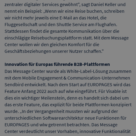
zentraler digitaler Services gewöhnt", sagt Daniel Keller und
nennt ein Beispiel: „Wenn wir eine Reise buchen, schreiben
wir nicht mehr jeweils eine E-Mail an das Hotel, die
Fluggesellschaft und den Shuttle Service am Flughafen.
Stattdessen findet die gesamte Kommunikation über die
einschlägige Reisebuchungsplattform statt. Mit dem Message
Center wollen wir den gleichen Komfort für die
Geschäftsbeziehungen unserer Nutzer schaffen."
Innovation für Europas führende B2B-Plattformen
Das Message Center wurde als White-Label-Lösung zusammen
mit dem Mobile Engagement & Communication-Unternehmen
Sendbird entwickelt. Nach dem Start auf EUROPAGES wird das
Feature Anfang 2022 auch auf wlw eingeführt. Für Visable ist
dies ein wichtiger Meilenstein, denn es handelt sich dabei um
das erste Feature, das explizit für beide Plattformen konzipiert
wurde. „In der Vergangenheit mussten wir aufgrund der
unterschiedlichen Softwarearchitektur neue Funktionen für
EUROPAGES und wlw getrennt betrachten. Das Message
Center verdeutlicht unser Vorhaben, innovative Funktionalität