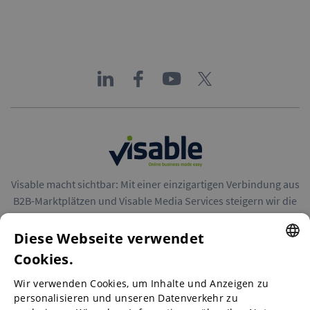
Visable macht sichtbar: Mit einer einzigartigen Verbindung aus
B2B-Marktplätzen und Visable Media Services steigern wir die
Reichweite von Unternehmen in Europa.
Diese Webseite verwendet
Cookies.
ENGLISH
Wir verwenden Cookies, um Inhalte und Anzeigen zu
ENGLISH
personalisieren und unseren Datenverkehr zu