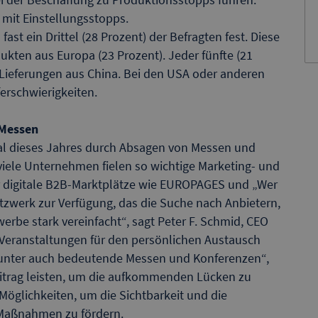
 mit Einstellungsstopps.
ast ein Drittel (28 Prozent) der Befragten fest. Diese
kten aus Europa (23 Prozent). Jeder fünfte (21
i Lieferungen aus China. Bei den USA oder anderen
erschwierigkeiten.
 Messen
tal dieses Jahres durch Absagen von Messen und
iele Unternehmen fielen so wichtige Marketing- und
r digitale B2B-Marktplätze wie EUROPAGES und „Wer
Netzwerk zur Verfügung, das die Suche nach Anbietern,
erbe stark vereinfacht“, sagt Peter F. Schmid, CEO
a Veranstaltungen für den persönlichen Austausch
unter auch bedeutende Messen und Konferenzen“,
eitrag leisten, um die aufkommenden Lücken zu
Möglichkeiten, um die Sichtbarkeit und die
Maßnahmen zu fördern.