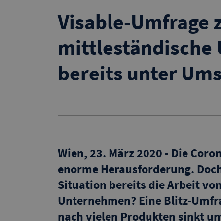
Visable-Umfrage z
mittleständische
bereits unter Um
Wien, 23. März 2020 - Die Coro
enorme Herausforderung. Doch w
Situation bereits die Arbeit v
Unternehmen? Eine Blitz-Umfr
nach vielen Produkten sinkt um