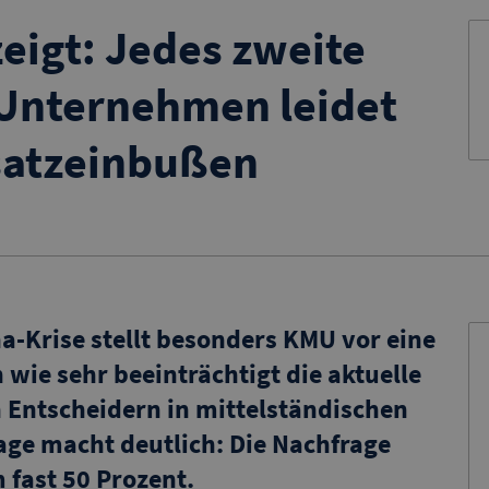
eigt: Jedes zweite
 Unternehmen leidet
satzeinbußen
na-Krise stellt besonders KMU vor eine
ie sehr beeinträchtigt die aktuelle
on Entscheidern in mittelständischen
age
macht deutlich: Die Nachfrage
 fast 50 Prozent.