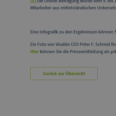
[1]
Die Online-Befragung wurde vom 9. Bis 
Mitarbeiter aus mittelständischen Untern
Eine Infografik zu den Ergebnissen können 
Ein Foto von Visable CEO Peter F. Schmid fi
Hier
können Sie die Pressemitteilung als 
Zurück zur Übersicht