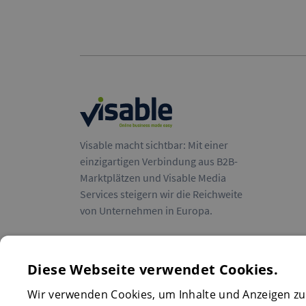
Visable macht sichtbar: Mit einer
einzigartigen Verbindung aus B2B-
Marktplätzen und Visable Media
Services steigern wir die Reichweite
von Unternehmen in Europa.
Diese Webseite verwendet Cookies.
Wir verwenden Cookies, um Inhalte und Anzeigen zu