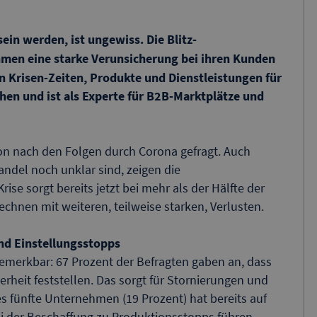
sein werden, ist ungewiss. Die Blitz-
ehmen eine starke Verunsicherung bei ihren Kunden
in Krisen-Zeiten, Produkte und Dienstleistungen für
hen und ist als Experte für B2B-Marktplätze und
on nach den Folgen durch Corona gefragt. Auch
ndel noch unklar sind, zeigen die
ise sorgt bereits jetzt bei mehr als der Hälfte der
chnen mit weiteren, teilweise starken, Verlusten.
nd Einstellungsstopps
bemerkbar: 67 Prozent der Befragten gaben an, dass
heit feststellen. Das sorgt für Stornierungen und
s fünfte Unternehmen (19 Prozent) hat bereits auf
ei der Beschaffung zu Produktionsstopps führen.