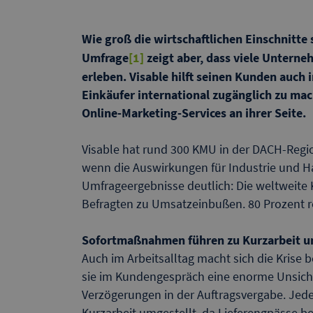
Wie groß die wirtschaftlichen Einschnitte 
Umfrage
[1]
zeigt aber, dass viele Untern
erleben. Visable hilft seinen Kunden auch 
Einkäufer international zugänglich zu mac
Online-Marketing-Services an ihrer Seite.
Visable hat rund 300 KMU in der DACH-Regi
wenn die Auswirkungen für Industrie und Ha
Umfrageergebnisse deutlich: Die weltweite Kr
Befragten zu Umsatzeinbußen. 80 Prozent re
Sofortmaßnahmen führen zu Kurzarbeit u
Auch im Arbeitsalltag macht sich die Krise 
sie im Kundengespräch eine enorme Unsicher
Verzögerungen in der Auftragsvergabe. Jede
Kurzarbeit umgestellt, da Lieferengpässe b