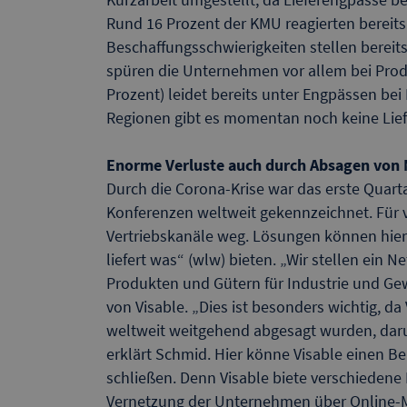
Rund 16 Prozent der KMU reagierten bereits
Beschaffungsschwierigkeiten stellen bereits f
spüren die Unternehmen vor allem bei Produ
Prozent) leidet bereits unter Engpässen be
Regionen gibt es momentan noch keine Lief
Enorme Verluste auch durch Absagen von
Durch die Corona-Krise war das erste Quar
Konferenzen weltweit gekennzeichnet. Für v
Vertriebskanäle weg. Lösungen können hie
liefert was“ (wlw) bieten. „Wir stellen ein 
Produkten und Gütern für Industrie und Gew
von Visable. „Dies ist besonders wichtig, d
weltweit weitgehend abgesagt wurden, dar
erklärt Schmid. Hier könne Visable einen B
schließen. Denn Visable biete verschiedene 
Vernetzung der Unternehmen über Online-