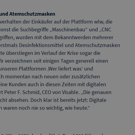
l und Atemschutzmasken
verhalten der Einkäufer auf der Plattform wlw, die
 sonst die Suchbegriffe „Maschinenbau“ und „CNC
griffen, wurden mit dem Bekanntwerden mehrerer
 erstmals Desinfektionsmittel und Atemschutzmasken
e überstiegen im Verlauf der Krise sogar die
r verzeichnen seit einigen Tagen generell einen
unseren Plattformen ‚Wer liefert was‘ und
ch momentan nach neuen oder zusätzlichen
ine Kunden auch in diesen Zeiten mit digitalen
rt Peter F. Schmid, CEO von Visable. „Die genauen
t absehen. Doch klar ist bereits jetzt: Digitale
 waren noch nie so wichtig, wie heute.“