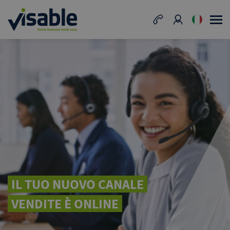
IL TUO NUOVO CANALE
VENDITE È ONLINE