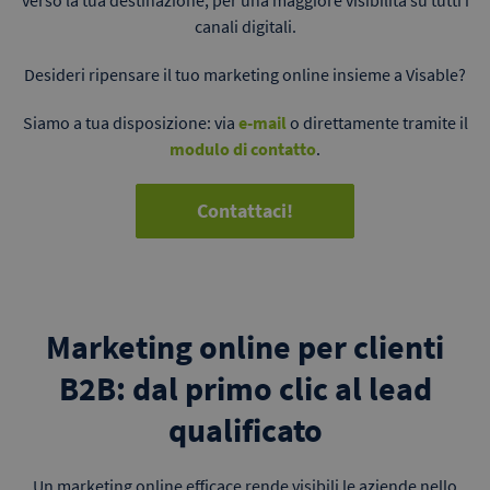
verso la tua destinazione, per una maggiore visibilità su tutti i
canali digitali.
Desideri ripensare il tuo marketing online insieme a Visable?
Siamo a tua disposizione: via
e-mail
o direttamente tramite il
modulo di contatto
.
Contattaci!
Marketing online per clienti
B2B: dal primo clic al lead
qualificato
Un marketing online efficace rende visibili le aziende nello