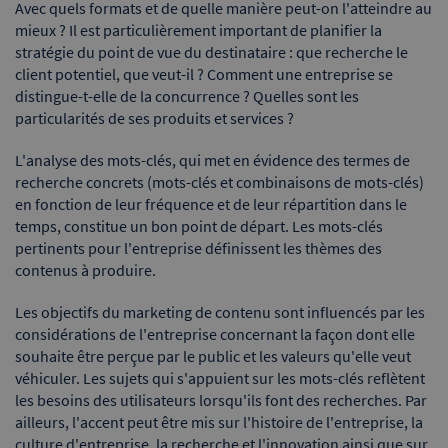
Avec quels formats et de quelle manière peut-on l'atteindre au
mieux ? Il est particulièrement important de planifier la
stratégie du point de vue du destinataire : que recherche le
client potentiel, que veut-il ? Comment une entreprise se
distingue-t-elle de la concurrence ? Quelles sont les
particularités de ses produits et services ?
L'analyse des mots-clés, qui met en évidence des termes de
recherche concrets (mots-clés et combinaisons de mots-clés)
en fonction de leur fréquence et de leur répartition dans le
temps, constitue un bon point de départ. Les mots-clés
pertinents pour l'entreprise définissent les thèmes des
contenus à produire.
Les objectifs du marketing de contenu sont influencés par les
considérations de l'entreprise concernant la façon dont elle
souhaite être perçue par le public et les valeurs qu'elle veut
véhiculer. Les sujets qui s'appuient sur les mots-clés reflètent
les besoins des utilisateurs lorsqu'ils font des recherches. Par
ailleurs, l'accent peut être mis sur l'histoire de l'entreprise, la
culture d'entreprise, la recherche et l'innovation ainsi que sur