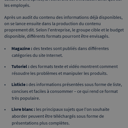
les employés.
Après un audit du contenu des informations déjà disponibles,
on se lance ensuite dans la production du contenu
proprement dit. Selon l'entreprise, le groupe cible et le budget
disponible, différents formats pourront être envisagés.
Magazine :
des textes sont publiés dans différentes
catégories du site Internet.
Tutoriel :
des formats texte et vidéo montrent comment
résoudre les problèmes et manipuler les produits.
Listicle :
des informations présentées sous forme de liste,
concises et faciles à consommer – ce qui rend ce format
très populaire.
Livre blanc :
les principaux sujets que l'on souhaite
aborder peuvent être téléchargés sous forme de
présentations plus complètes.