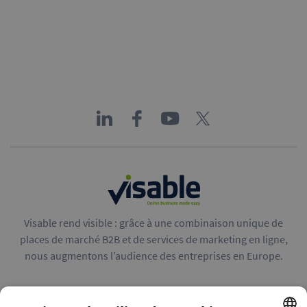
Visable rend visible : grâce à une combinaison unique de
places de marché B2B et de services de marketing en ligne,
nous augmentons l’audience des entreprises en Europe.