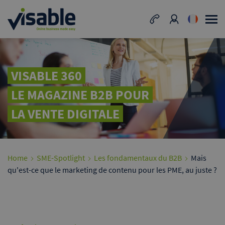
VISABLE 360
LE MAGAZINE B2B POUR
LA VENTE DIGITALE
Home
SME-Spotlight
Les fondamentaux du B2B
Mais
qu'est-ce que le marketing de contenu pour les PME, au juste ?