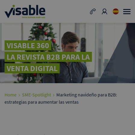
VISABLE 360
LA REVISTA B2B PARA LA
VENTA DIGITAL
Home
SME-Spotlight
Marketing navideño para B2B:
estrategias para aumentar las ventas