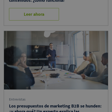
contenidos: ¿cómo funciona?
Leer ahora
Entrevistas
Los presupuestos de marketing B2B se hunden:
¿y ahora qué? Un experto explica las