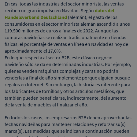
En casi todas las industrias del sector minorista, las ventas
reciben un gran impulso en Navidad. Según
datos del
Handelsverband Deutschland
(alemán), el gasto de los
consumidores en el sector minorista alemán ascendió a unos
119.500 millones de euros a finales de 2022. Aunque las
compras navideñas se realizan tradicionalmente en tiendas
físicas, el porcentaje de ventas en línea en Navidad es hoy de
aproximadamente el 17,6%.
En lo que respecta al sector B2B, este clásico negocio
navideño sólo se da en determinadas industrias. Por ejemplo,
quienes venden máquinas complejas y caras no podrán
venderlas a final de año simplemente porque alguien busque
regalos en Internet. Sin embargo, la historia es diferente para
los fabricantes de tornillos y otros artículos metálicos, que
también pueden beneficiarse, indirectamente, del aumento
de la venta de muebles al finalizar el año.
En todos los casos, los empresarios B2B deben aprovechar las
fechas navideñas para mantener relaciones y reforzar su(s)
marca(s). Las medidas que se indican a continuación pueden