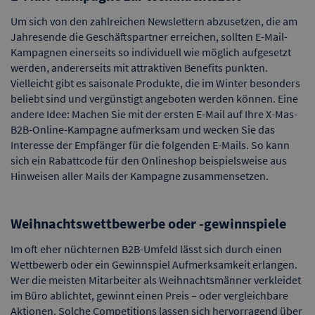
Um sich von den zahlreichen Newslettern abzusetzen, die am
Jahresende die Geschäftspartner erreichen, sollten E-Mail-
Kampagnen einerseits so individuell wie möglich aufgesetzt
werden, andererseits mit attraktiven Benefits punkten.
Vielleicht gibt es saisonale Produkte, die im Winter besonders
beliebt sind und vergünstigt angeboten werden können. Eine
andere Idee: Machen Sie mit der ersten E-Mail auf Ihre X-Mas-
B2B-Online-Kampagne aufmerksam und wecken Sie das
Interesse der Empfänger für die folgenden E-Mails. So kann
sich ein Rabattcode für den Onlineshop beispielsweise aus
Hinweisen aller Mails der Kampagne zusammensetzen.
Weihnachtswettbewerbe oder -gewinnspiele
Im oft eher nüchternen B2B-Umfeld lässt sich durch einen
Wettbewerb oder ein Gewinnspiel Aufmerksamkeit erlangen.
Wer die meisten Mitarbeiter als Weihnachtsmänner verkleidet
im Büro ablichtet, gewinnt einen Preis – oder vergleichbare
Aktionen. Solche Competitions lassen sich hervorragend über