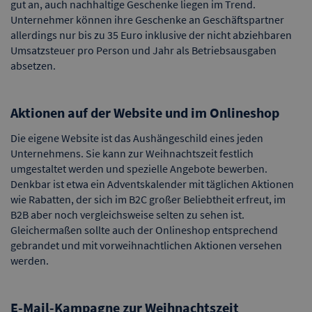
gut an, auch nachhaltige Geschenke liegen im Trend.
Unternehmer können ihre Geschenke an Geschäftspartner
allerdings nur bis zu 35 Euro inklusive der nicht abziehbaren
Umsatzsteuer pro Person und Jahr als Betriebsausgaben
absetzen.
Aktionen auf der Website und im Onlineshop
Die eigene Website ist das Aushängeschild eines jeden
Unternehmens. Sie kann zur Weihnachtszeit festlich
umgestaltet werden und spezielle Angebote bewerben.
Denkbar ist etwa ein Adventskalender mit täglichen Aktionen
wie Rabatten, der sich im B2C großer Beliebtheit erfreut, im
B2B aber noch vergleichsweise selten zu sehen ist.
Gleichermaßen sollte auch der Onlineshop entsprechend
gebrandet und mit vorweihnachtlichen Aktionen versehen
werden.
E-Mail-Kampagne zur Weihnachtszeit