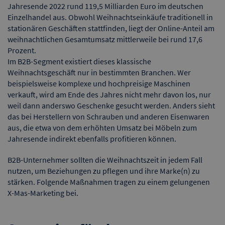
Jahresende 2022 rund 119,5 Milliarden Euro im deutschen
Einzelhandel aus. Obwohl Weihnachtseinkäufe traditionell in
stationären Geschäften stattfinden, liegt der Online-Anteil am
weihnachtlichen Gesamtumsatz mittlerweile bei rund 17,6
Prozent.
Im B2B-Segment existiert dieses klassische
Weihnachtsgeschäft nur in bestimmten Branchen. Wer
beispielsweise komplexe und hochpreisige Maschinen
verkauft, wird am Ende des Jahres nicht mehr davon los, nur
weil dann anderswo Geschenke gesucht werden. Anders sieht
das bei Herstellern von Schrauben und anderen Eisenwaren
aus, die etwa von dem erhöhten Umsatz bei Möbeln zum
Jahresende indirekt ebenfalls profitieren können.
B2B-Unternehmer sollten die Weihnachtszeit in jedem Fall
nutzen, um Beziehungen zu pflegen und ihre Marke(n) zu
stärken. Folgende Maßnahmen tragen zu einem gelungenen
X-Mas-Marketing bei.