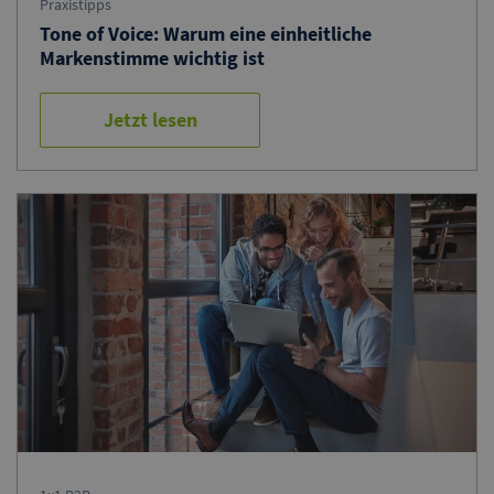
Praxistipps
Tone of Voice: Warum eine einheitliche
Markenstimme wichtig ist
Jetzt lesen