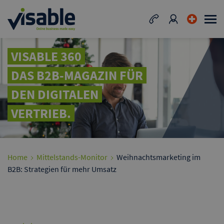
VISABLE 360
DAS B2B-MAGAZIN FÜR
DEN DIGITALEN
VERTRIEB.
Home
Mittelstands-Monitor
Weihnachtsmarketing im
B2B: Strategien für mehr Umsatz