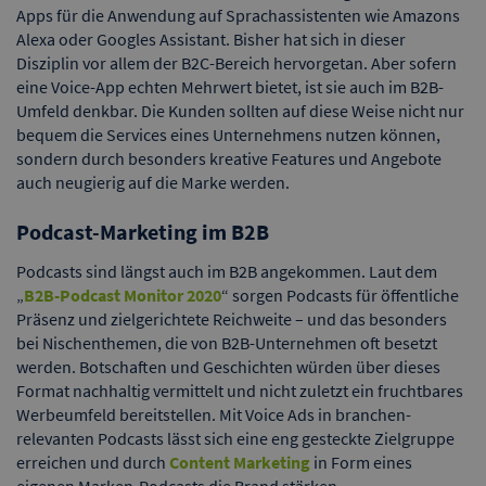
Apps für die Anwendung auf Sprachassistenten wie Amazons
Alexa oder Googles Assistant. Bisher hat sich in dieser
Disziplin vor allem der B2C-Bereich hervorgetan. Aber sofern
eine Voice-App echten Mehrwert bietet, ist sie auch im B2B-
Umfeld denkbar. Die Kunden sollten auf diese Weise nicht nur
bequem die Services eines Unternehmens nutzen können,
sondern durch besonders kreative Features und Angebote
auch neugierig auf die Marke werden.
Podcast-Marketing im B2B
Podcasts sind längst auch im B2B angekommen. Laut dem
„
B2B-Podcast Monitor 2020
“ sorgen Podcasts für öffentliche
Präsenz und zielgerichtete Reichweite – und das besonders
bei Nischenthemen, die von B2B-Unternehmen oft besetzt
werden. Botschaften und Geschichten würden über dieses
Format nachhaltig vermittelt und nicht zuletzt ein fruchtbares
Werbeumfeld bereitstellen. Mit Voice Ads in branchen-
relevanten Podcasts lässt sich eine eng gesteckte Zielgruppe
erreichen und durch
Content Marketing
in Form eines