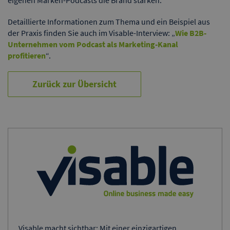
eigenen Marken-Podcasts die Brand stärken.
Detaillierte Informationen zum Thema und ein Beispiel aus
der Praxis finden Sie auch im Visable-Interview: „
Wie B2B-
Unternehmen vom Podcast als Marketing-Kanal
profitieren
“.
Zurück zur Übersicht
Visable macht sichtbar: Mit einer einzigartigen