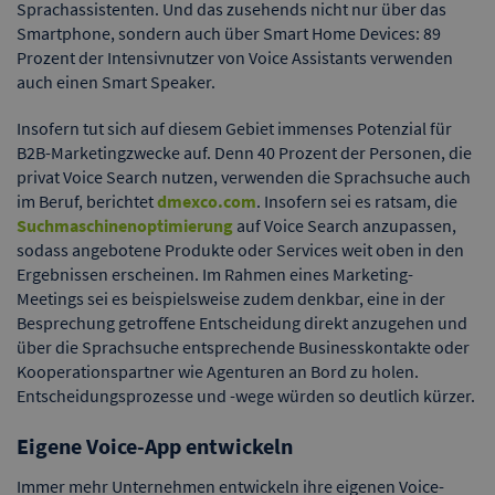
Sprachassistenten. Und das zusehends nicht nur über das
Smartphone, sondern auch über Smart Home Devices: 89
Prozent der Intensivnutzer von Voice Assistants verwenden
auch einen Smart Speaker.
Insofern tut sich auf diesem Gebiet immenses Potenzial für
B2B-Marketingzwecke auf. Denn 40 Prozent der Personen, die
privat Voice Search nutzen, verwenden die Sprachsuche auch
im Beruf, berichtet
dmexco.com
. Insofern sei es ratsam, die
Suchmaschinenoptimierung
auf Voice Search anzupassen,
sodass angebotene Produkte oder Services weit oben in den
Ergebnissen erscheinen. Im Rahmen eines Marketing-
Meetings sei es beispielsweise zudem denkbar, eine in der
Besprechung getroffene Entscheidung direkt anzugehen und
über die Sprachsuche entsprechende Businesskontakte oder
Kooperationspartner wie Agenturen an Bord zu holen.
Entscheidungsprozesse und -wege würden so deutlich kürzer.
Eigene Voice-App entwickeln
Immer mehr Unternehmen entwickeln ihre eigenen Voice-