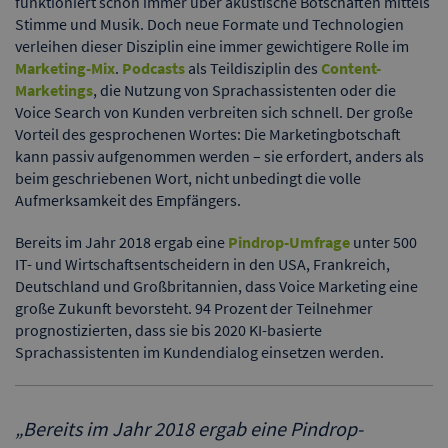
funktioniert schon immer über akustische Botschaften mittels
Stimme und Musik. Doch neue Formate und Technologien
verleihen dieser Disziplin eine immer gewichtigere Rolle im
Marketing-Mix
.
Podcasts
als Teildisziplin des
Content-
Marketings
, die Nutzung von Sprachassistenten oder die
Voice Search von Kunden verbreiten sich schnell. Der große
Vorteil des gesprochenen Wortes: Die Marketingbotschaft
kann passiv aufgenommen werden – sie erfordert, anders als
beim geschriebenen Wort, nicht unbedingt die volle
Aufmerksamkeit des Empfängers.
Bereits im Jahr 2018 ergab eine
Pindrop-Umfrage
unter 500
IT- und Wirtschaftsentscheidern in den USA, Frankreich,
Deutschland und Großbritannien, dass Voice Marketing eine
große Zukunft bevorsteht. 94 Prozent der Teilnehmer
prognostizierten, dass sie bis 2020 KI-basierte
Sprachassistenten im Kundendialog einsetzen werden.
„
Bereits im Jahr 2018 ergab eine Pindrop-