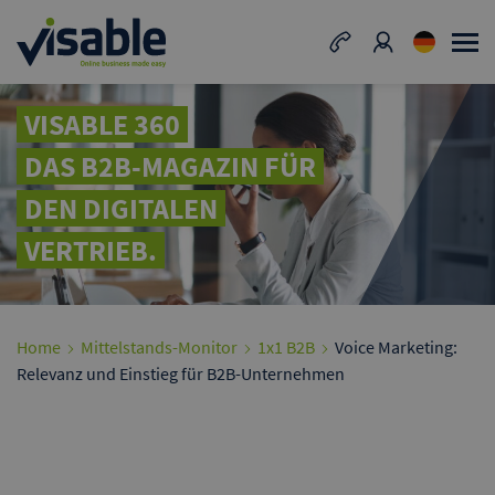
VISABLE 360
DAS B2B-MAGAZIN FÜR
DEN DIGITALEN
VERTRIEB.
Home
Mittelstands-Monitor
1x1 B2B
Voice Marketing:
Relevanz und Einstieg für B2B-Unternehmen